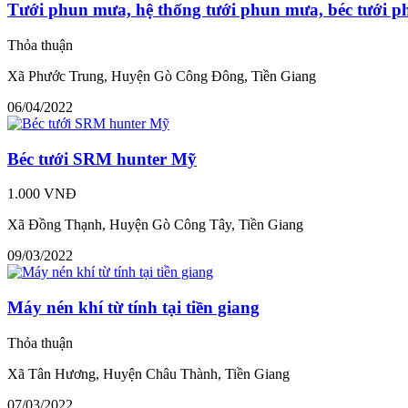
Tưới phun mưa, hệ thống tưới phun mưa, béc tưới 
Thỏa thuận
Xã Phước Trung, Huyện Gò Công Đông, Tiền Giang
06/04/2022
Béc tưới SRM hunter Mỹ
1.000 VNĐ
Xã Đồng Thạnh, Huyện Gò Công Tây, Tiền Giang
09/03/2022
Máy nén khí từ tính tại tiền giang
Thỏa thuận
Xã Tân Hương, Huyện Châu Thành, Tiền Giang
07/03/2022