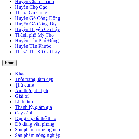
Huyện Châu Thành
Huyện Chợ Gạo
Thị xã Gò Công
Huyện Gò Công Đông
Huyện Gò Công Tây
Huyện Huyện Cai Lậy
Thành phố Mỹ Tho
Huyện Tân Phú Đông
Huyện Tân Phước
Thị xã Thị Xã Cai Lậy
Khác
Khác
Thời trang, làm đẹp
Thú cưng
Ẩm thực, du lịch
Giải trí
Linh tinh
Thanh lý, giảm giá
Cây cảnh
Dụng cụ, đồ thể thao
Đồ dùng văn phòng
Sản phẩm công nghiệp
Sản phẩm nông nghiệp