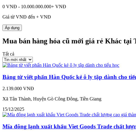
0 VNĐ - 10.000.000.000+ VNĐ
Giá từ
VNĐ đến
+
VNĐ
Áp dụng
Mua bán hàng hóa cũ mới giá rẻ Khác tại 
Tất cả
Bảng từ viết phấn Hàn Quốc kẻ ô ly tập dành cho tiể
2.139.000 VNĐ
Xã Tân Thành, Huyện Gò Công Đông, Tiền Giang
15/12/2025
Mía đông lạnh xuất khẩu Viet Goods Trade chất lượn