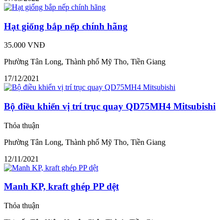
Hạt giống bắp nếp chính hãng
35.000 VNĐ
Phường Tân Long, Thành phố Mỹ Tho, Tiền Giang
17/12/2021
Bộ điều khiển vị trí trục quay QD75MH4 Mitsubishi
Thỏa thuận
Phường Tân Long, Thành phố Mỹ Tho, Tiền Giang
12/11/2021
Manh KP, kraft ghép PP dệt
Thỏa thuận