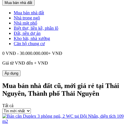
Mua bán nhà đất
Mua bán nhà đất
Nhà trong ngõ
Nhà mặt phố
Biệt thự, liền kề, phân lô
Đất, nền dự án
Kho bãi, nhà xưởng
Căn hộ chung cư
0 VNĐ - 30.000.000.000+ VNĐ
Giá từ
VNĐ đến
+
VNĐ
Áp dụng
Mua bán nhà đất cũ, mới giá rẻ tại Thái
Nguyên, Thành phố Thái Nguyên
Tất cả