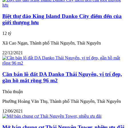
Biệt thự đảo King Island Danko City điểm đến của
giới thượng lưu
12 tỷ
Xã Cao Ngạn, Thành phố Thái Nguyên, Thái Nguyên
22/12/2021
Cần bán lô đất DA Danko Thái Nguyên, vị trí đẹp,
gần hồ mắt rồng 96 m2
Thỏa thuận
Phường Hoàng Văn Thụ, Thành phố Thái Nguyên, Thái Nguyên
12/06/2021
Mở bán chung cư Thái Nguyên Tower, nhiều ưu đãi