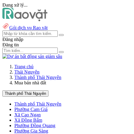
Đang xử lý...
Gói dịch vụ Rao vặt
Đăng nhập
Đăng tin
Trang chủ
Thái Nguyên
Thành phố Thái Nguyên
Mua bán nhà đất
Thành phố Thái Nguyên
Thành phố Thái Nguyên
Phường Cam Giá
Xã Cao Ngạn
Xã Đồng Bẩm
Phường Đồng Quang
Phường Gia Sàng