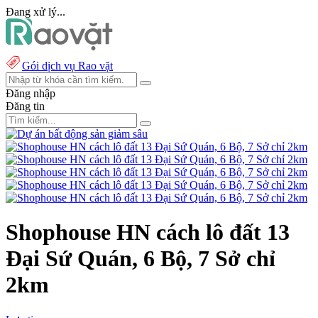
Đang xử lý...
Gói dịch vụ Rao vặt
Đăng nhập
Đăng tin
Shophouse HN cách lô đất 13
Đại Sứ Quán, 6 Bộ, 7 Sở chỉ
2km