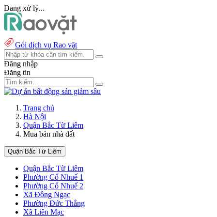
Đang xử lý...
Gói dịch vụ Rao vặt
Đăng nhập
Đăng tin
Trang chủ
Hà Nội
Quận Bắc Từ Liêm
Mua bán nhà đất
Quận Bắc Từ Liêm
Quận Bắc Từ Liêm
Phường Cổ Nhuế 1
Phường Cổ Nhuế 2
Xã Đông Ngạc
Phường Đức Thắng
Xã Liên Mạc