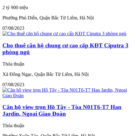
2 tỷ 900 triệu
Phường Phú Diễn, Quận Bắc Từ Liêm, Hà Nội
07/08/2023
Cho thuê căn hộ chung cư cao cấp KĐT Ciputra 3
phòng ngủ
Thỏa thuận
Xã Đông Ngạc, Quận Bắc Từ Liêm, Hà Nội
07/08/2023
Căn hộ view trọn Hồ Tây - Tòa N01T6-T7 Han
Jardin, Ngoại Giao Đoàn
Thỏa thuận
Phường Xuân Tảo, Quận Bắc Từ Liêm, Hà Nội