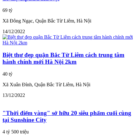
69 tỷ
Xã Đông Ngạc, Quận Bắc Từ Liêm, Hà Nội
14/12/2022
Biệt thự đẹp quận Bắc Từ Liêm cách trung tâm
hành chính mới Hà Nội 2km
40 tỷ
Xã Xuân Đỉnh, Quận Bắc Từ Liêm, Hà Nội
13/12/2022
"Thời điểm vàng" sở hữu 20 siêu phẩm cuối cùng
tại Sunshine City
4 tỷ 500 triệu