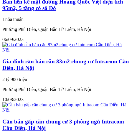
Bán liền kề mặt đường Hoàng Quốc Việt diện tích
95m2, 5 tầng có sổ Đỏ
Thỏa thuận
Phường Phú Diễn, Quận Bắc Từ Liêm, Hà Nội
06/09/2023
Gia đình cần bán căn 83m2 chung cư Intracom Cầu
Diễn, Hà Nội
2 tỷ 900 triệu
Phường Phú Diễn, Quận Bắc Từ Liêm, Hà Nội
10/08/2023
Cần bán gấp căn chung cư 3 phòng ngủ Intracom
Cầu Diễn, Hà Nội