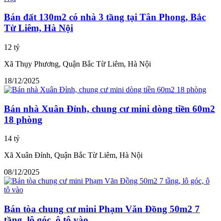
Bán đất 130m2 có nhà 3 tầng tại Tân Phong, Bắc
Từ Liêm, Hà Nội
12 tỷ
Xã Thụy Phương, Quận Bắc Từ Liêm, Hà Nội
18/12/2025
Bán nhà Xuân Đỉnh, chung cư mini dòng tiền 60m2
18 phòng
14 tỷ
Xã Xuân Đỉnh, Quận Bắc Từ Liêm, Hà Nội
08/12/2025
Bán tòa chung cư mini Phạm Văn Đồng 50m2 7
tầng, lô góc, ô tô vào