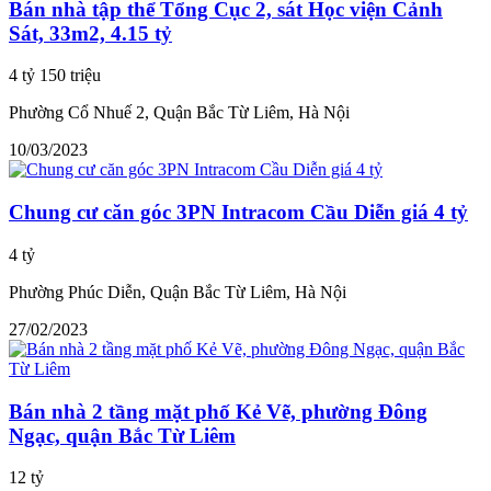
Bán nhà tập thể Tổng Cục 2, sát Học viện Cảnh
Sát, 33m2, 4.15 tỷ
4 tỷ 150 triệu
Phường Cổ Nhuế 2, Quận Bắc Từ Liêm, Hà Nội
10/03/2023
Chung cư căn góc 3PN Intracom Cầu Diễn giá 4 tỷ
4 tỷ
Phường Phúc Diễn, Quận Bắc Từ Liêm, Hà Nội
27/02/2023
Bán nhà 2 tầng mặt phố Kẻ Vẽ, phường Đông
Ngạc, quận Bắc Từ Liêm
12 tỷ