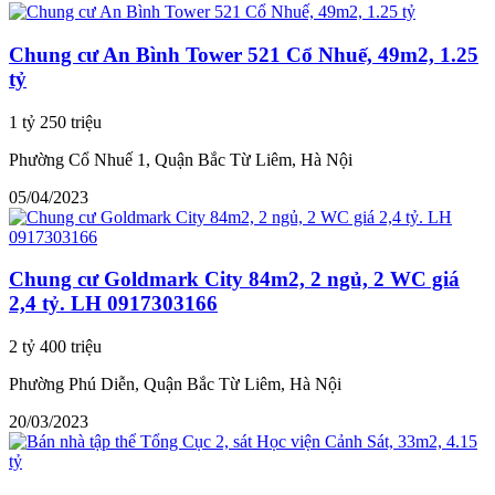
Chung cư An Bình Tower 521 Cổ Nhuế, 49m2, 1.25
tỷ
1 tỷ 250 triệu
Phường Cổ Nhuế 1, Quận Bắc Từ Liêm, Hà Nội
05/04/2023
Chung cư Goldmark City 84m2, 2 ngủ, 2 WC giá
2,4 tỷ. LH 0917303166
2 tỷ 400 triệu
Phường Phú Diễn, Quận Bắc Từ Liêm, Hà Nội
20/03/2023