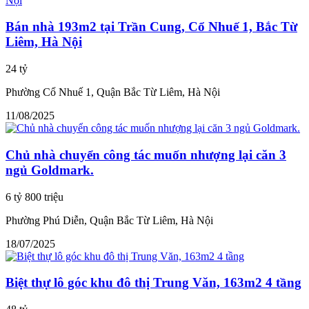
Bán nhà 193m2 tại Trần Cung, Cổ Nhuế 1, Bắc Từ
Liêm, Hà Nội
24 tỷ
Phường Cổ Nhuế 1, Quận Bắc Từ Liêm, Hà Nội
11/08/2025
Chủ nhà chuyển công tác muốn nhượng lại căn 3
ngủ Goldmark.
6 tỷ 800 triệu
Phường Phú Diễn, Quận Bắc Từ Liêm, Hà Nội
18/07/2025
Biệt thự lô góc khu đô thị Trung Văn, 163m2 4 tầng