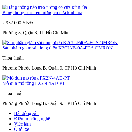
Bảng thông báo treo tường có cửa kính lùa
2.932.000 VNĐ
Phường 8, Quận 3, TP Hồ Chí Minh
Sản phẩm giám sát dòng điện K2CU-F40A-FGS OMRON
Thỏa thuận
Phường Phước Long B, Quận 9, TP Hồ Chí Minh
Mô đun mở rộng FX2N-4AD-PT
Thỏa thuận
Phường Phước Long B, Quận 9, TP Hồ Chí Minh
Bất động sản
Điện tử, công nghệ
Việc làm
Ô tô, xe