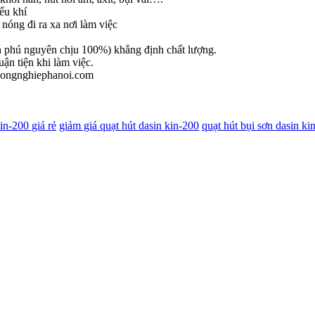
ếu khí
nóng đi ra xa nơi làm việc
h phú nguyên chịu 100%) khẳng định chất lượng.
ận tiện khi làm việc.
tcongnghiephanoi.com
in-200 giá rẻ
giảm giá quạt hút dasin kin-200
quạt hút bụi sơn dasin ki