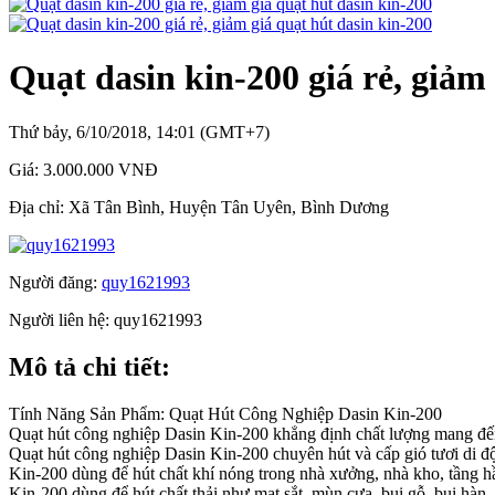
Quạt dasin kin-200 giá rẻ, giảm
Thứ bảy, 6/10/2018, 14:01 (GMT+7)
Giá:
3.000.000 VNĐ
Địa chỉ:
Xã Tân Bình, Huyện Tân Uyên, Bình Dương
Người đăng:
quy1621993
Người liên hệ:
quy1621993
Mô tả chi tiết:
Tính Năng Sản Phẩm: Quạt Hút Công Nghiệp Dasin Kin-200
Quạt hút công nghiệp Dasin Kin-200 khẳng định chất lượng mang đế
Quạt hút công nghiệp Dasin Kin-200 chuyên hút và cấp gió tươi di đ
Kin-200 dùng để hút chất khí nóng trong nhà xưởng, nhà kho, tầng
Kin-200 dùng để hút chất thải như mạt sắt, mùn cưa, bụi gỗ, bụi hàn, 