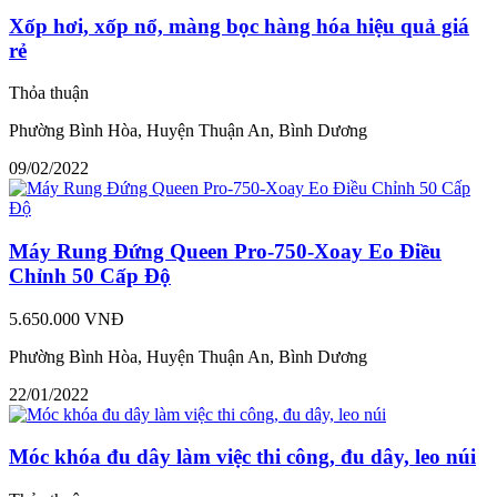
Xốp hơi, xốp nổ, màng bọc hàng hóa hiệu quả giá
rẻ
Thỏa thuận
Phường Bình Hòa, Huyện Thuận An, Bình Dương
09/02/2022
Máy Rung Đứng Queen Pro-750-Xoay Eo Điều
Chỉnh 50 Cấp Độ
5.650.000 VNĐ
Phường Bình Hòa, Huyện Thuận An, Bình Dương
22/01/2022
Móc khóa đu dây làm việc thi công, đu dây, leo núi