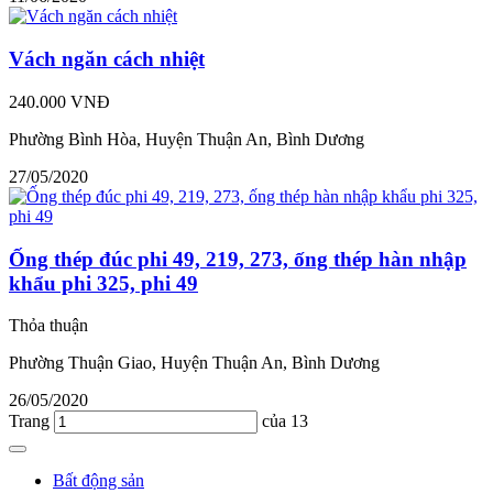
Vách ngăn cách nhiệt
240.000 VNĐ
Phường Bình Hòa, Huyện Thuận An, Bình Dương
27/05/2020
Ống thép đúc phi 49, 219, 273, ống thép hàn nhập
khẩu phi 325, phi 49
Thỏa thuận
Phường Thuận Giao, Huyện Thuận An, Bình Dương
26/05/2020
Trang
của 13
Bất động sản