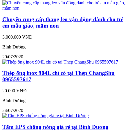
Chuyên cung cấp thang leo vận động dành cho trẻ
em mẫu giáo, mầm non
3.000.000 VNĐ
Bình Dương
29/07/2020
Thép ống inox 904L chỉ có tại Thép ChangShu
0965597617
20.000 VNĐ
Bình Dương
24/07/2020
Tấm EPS chống nóng giá rẻ tại Bình Dương