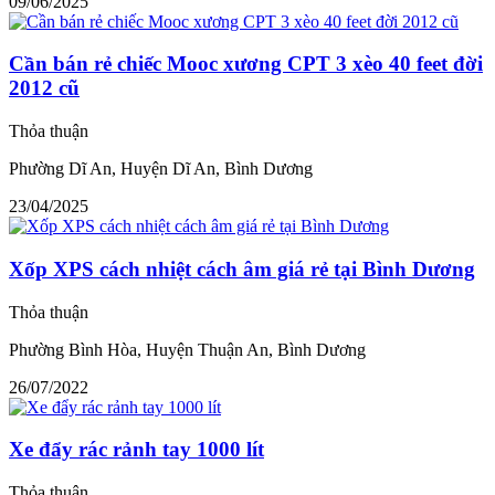
09/06/2025
Cần bán rẻ chiếc Mooc xương CPT 3 xèo 40 feet đời
2012 cũ
Thỏa thuận
Phường Dĩ An, Huyện Dĩ An, Bình Dương
23/04/2025
Xốp XPS cách nhiệt cách âm giá rẻ tại Bình Dương
Thỏa thuận
Phường Bình Hòa, Huyện Thuận An, Bình Dương
26/07/2022
Xe đẩy rác rảnh tay 1000 lít
Thỏa thuận