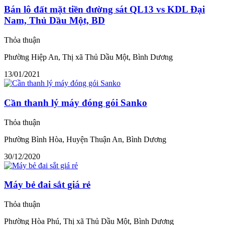
Bán lô đất mặt tiền đường sát QL13 vs KDL Đại
Nam, Thủ Dầu Một, BD
Thỏa thuận
Phường Hiệp An, Thị xã Thủ Dầu Một, Bình Dương
13/01/2021
Cần thanh lý máy đóng gói Sanko
Thỏa thuận
Phường Bình Hòa, Huyện Thuận An, Bình Dương
30/12/2020
Máy bẻ đai sắt giá rẻ
Thỏa thuận
Phường Hòa Phú, Thị xã Thủ Dầu Một, Bình Dương