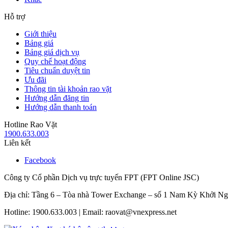
Hỗ trợ
Giới thiệu
Bảng giá
Bảng giá dịch vụ
Quy chế hoạt động
Tiêu chuẩn duyệt tin
Ưu đãi
Thông tin tài khoản rao vặt
Hướng dẫn đăng tin
Hướng dẫn thanh toán
Hotline Rao Vặt
1900.633.003
Liên kết
Facebook
Công ty Cổ phần Dịch vụ trực tuyến FPT (FPT Online JSC)
Địa chỉ: Tầng 6 – Tòa nhà Tower Exchange – số 1 Nam Kỳ Khởi N
Hotline: 1900.633.003 | Email: raovat@vnexpress.net