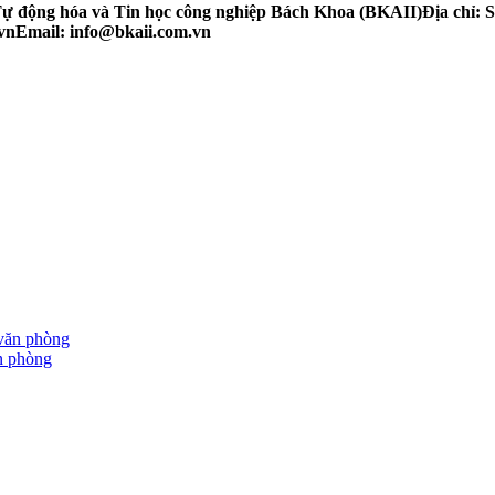
 động hóa và Tin học công nghiệp Bách Khoa (BKAII)
Địa chỉ:
vn
Email: info@bkaii.com.vn
n phòng