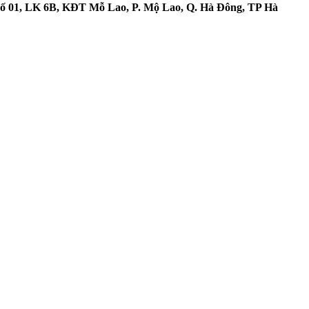
 Số 01, LK 6B, KĐT Mỗ Lao, P. Mộ Lao, Q. Hà Đông, TP Hà