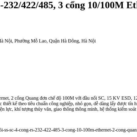
-232/422/485, 3 cổng 10/100M Et
Hà Nội, Phường Mỗ Lao, Quận Hà Đông, Hà Nội
ernet, 2 cổng Quang đơn chế độ 100M với đầu nối SC, 15 KV ESD,
 thiết kế theo tiêu chuẩn công nghiệp, nhỏ gọn, dễ dàng lấy được tín h
ện lực, khí tượng thủy văn, giao thông thông minh, hệ thống kiểm so
455i-ss-sc-4-cong-rs-232-422-485-3-cong-10-100m-ethernet-2-cong-qu