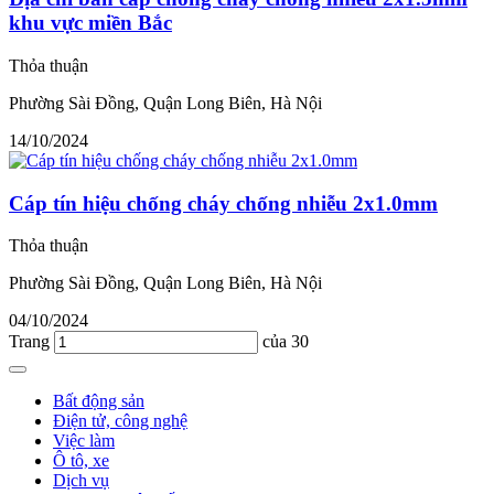
khu vực miền Bắc
Thỏa thuận
Phường Sài Đồng, Quận Long Biên, Hà Nội
14/10/2024
Cáp tín hiệu chống cháy chống nhiễu 2x1.0mm
Thỏa thuận
Phường Sài Đồng, Quận Long Biên, Hà Nội
04/10/2024
Trang
của 30
Bất động sản
Điện tử, công nghệ
Việc làm
Ô tô, xe
Dịch vụ