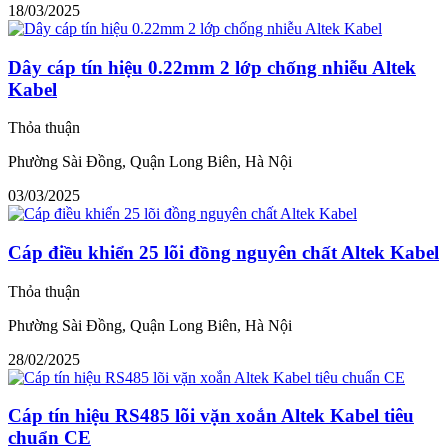
18/03/2025
Dây cáp tín hiệu 0.22mm 2 lớp chống nhiễu Altek
Kabel
Thỏa thuận
Phường Sài Đồng, Quận Long Biên, Hà Nội
03/03/2025
Cáp điều khiển 25 lõi đồng nguyên chất Altek Kabel
Thỏa thuận
Phường Sài Đồng, Quận Long Biên, Hà Nội
28/02/2025
Cáp tín hiệu RS485 lõi vặn xoắn Altek Kabel tiêu
chuẩn CE