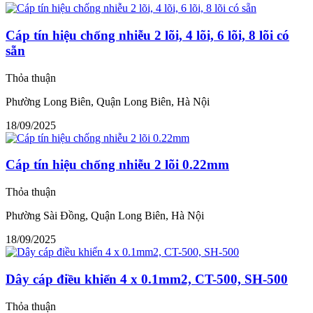
Cáp tín hiệu chống nhiễu 2 lõi, 4 lõi, 6 lõi, 8 lõi có
sẵn
Thỏa thuận
Phường Long Biên, Quận Long Biên, Hà Nội
18/09/2025
Cáp tín hiệu chống nhiễu 2 lõi 0.22mm
Thỏa thuận
Phường Sài Đồng, Quận Long Biên, Hà Nội
18/09/2025
Dây cáp điều khiển 4 x 0.1mm2, CT-500, SH-500
Thỏa thuận