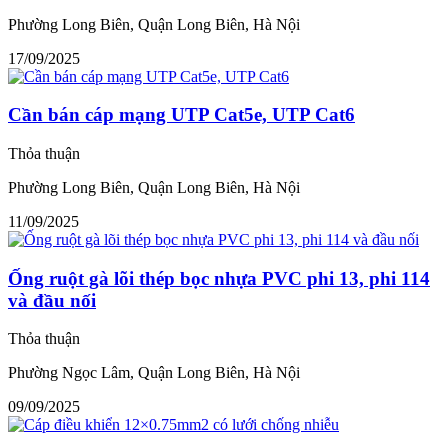
Phường Long Biên, Quận Long Biên, Hà Nội
17/09/2025
Cần bán cáp mạng UTP Cat5e, UTP Cat6
Thỏa thuận
Phường Long Biên, Quận Long Biên, Hà Nội
11/09/2025
Ống ruột gà lõi thép bọc nhựa PVC phi 13, phi 114
và đầu nối
Thỏa thuận
Phường Ngọc Lâm, Quận Long Biên, Hà Nội
09/09/2025