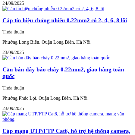
24/09/2025
Cáp tín hiệu chống nhiễu 0.22mm2 có 2, 4, 6, 8 lõi
Thỏa thuận
Phường Long Biên, Quận Long Biên, Hà Nội
23/09/2025
Cần bán dây báo cháy 0.22mm2, giao hàng toàn
quốc
Thỏa thuận
Phường Phúc Lợi, Quận Long Biên, Hà Nội
23/09/2025
Cáp mạng UTP/FTP Cat6, hỗ trợ hệ thống camera,