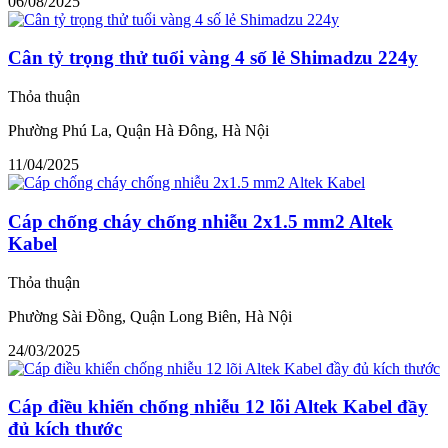
06/08/2025
Cân tỷ trọng thử tuổi vàng 4 số lẻ Shimadzu 224y
Thỏa thuận
Phường Phú La, Quận Hà Đông, Hà Nội
11/04/2025
Cáp chống cháy chống nhiễu 2x1.5 mm2 Altek
Kabel
Thỏa thuận
Phường Sài Đồng, Quận Long Biên, Hà Nội
24/03/2025
Cáp điều khiển chống nhiễu 12 lõi Altek Kabel đầy
đủ kích thước