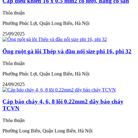
Cáp điều khiển 16 x 0.5 mm2 có lưới, hàng có sẵn
Thỏa thuận
Phường Phúc Lợi, Quận Long Biên, Hà Nội
25/09/2025
Ống ruột gà lõi Thép và đầu nối size phi 16, phi 32
Thỏa thuận
Phường Phúc Lợi, Quận Long Biên, Hà Nội
24/09/2025
Cáp báo cháy 4, 6, 8 lõi 0.22mm2 dây báo cháy
TCVN
Thỏa thuận
Phường Long Biên, Quận Long Biên, Hà Nội