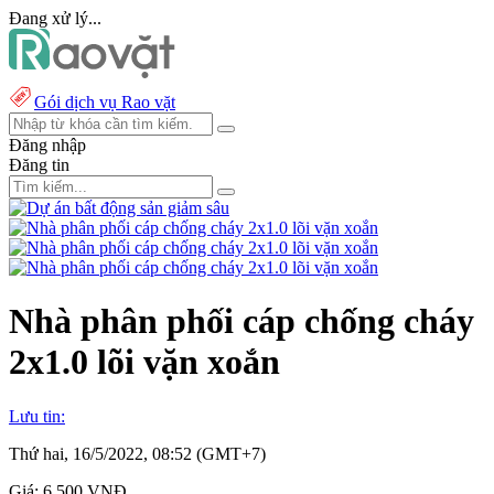
Đang xử lý...
Gói dịch vụ Rao vặt
Đăng nhập
Đăng tin
Nhà phân phối cáp chống cháy
2x1.0 lõi vặn xoắn
Lưu tin:
Thứ hai, 16/5/2022, 08:52 (GMT+7)
Giá:
6.500 VNĐ