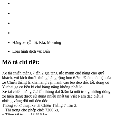
Hãng xe (Ô tô):
Kia, Morning
Loại hình dịch vụ:
Bán
Mô tả chi tiết:
Xe tải chiến thắng 7 tấn 2 gia tăng sức mạnh chở hàng cho quý
khách, với kích thước thùng hàng rộng hơn 6.7m. Điểm nổi bật của
xe Chiến thắng là khả năng vận hành cao leo đèo dốc tốt, động cơ
Yuchai ga cơ bền bỉ chở hàng nặng không phải lo.
Xe tải chiến thắng 7.2 tấn thùng dài 6.3m là một trong những dòng
xe hiện đang được sử dụng nhiều nhất tại Việt Nam đặc biệt là
những vùng đồi núi đèo dốc…
Thông số kĩ thuật xe tải Chiến Thắng 7 Tấn 2:
+ Tải trọng cho phép chở: 7200 kg
+ Tổng tải trọng: 13.515 kg