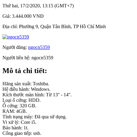
Thứ hai, 17/2/2020, 13:15 (GMT+7)
Giá:
3.444.000 VNĐ
Địa chỉ:
Phường 9, Quận Tân Bình, TP Hồ Chí Minh
Người đăng:
ngocn5359
Người liên hệ:
ngocn5359
Mô tả chi tiết:
Hãng sản xuất: Toshiba.
Hệ điều hành: Windows.
Kích thước màn hình: Từ 13'' - 14''.
Loại ổ cứng: HDD.
Ổ cứng: 320 GB.
RAM: 4GB.
Tình trạng máy: Đã qua sử dụng.
Vi xử lý: Core i5.
Bảo hành: 1t.
Cổng giao tiếp: usb.