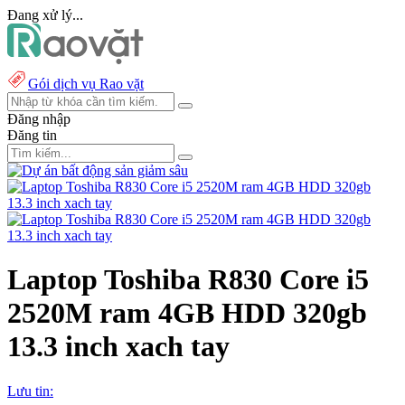
Đang xử lý...
Gói dịch vụ Rao vặt
Đăng nhập
Đăng tin
Laptop Toshiba R830 Core i5
2520M ram 4GB HDD 320gb
13.3 inch xach tay
Lưu tin: