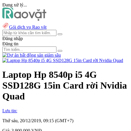
Đang xử lý...
Gói dịch vụ Rao vặt
Đăng nhập
Đăng tin
Laptop Hp 8540p i5 4G
SSD128G 15in Card rời Nvidia
Quad
Lưu tin:
Thứ sáu, 20/12/2019, 09:15 (GMT+7)
Giá:
3.900.000 VNĐ