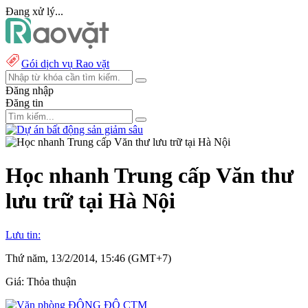
Đang xử lý...
Gói dịch vụ Rao vặt
Đăng nhập
Đăng tin
Học nhanh Trung cấp Văn thư
lưu trữ tại Hà Nội
Lưu tin:
Thứ năm, 13/2/2014, 15:46 (GMT+7)
Giá:
Thỏa thuận