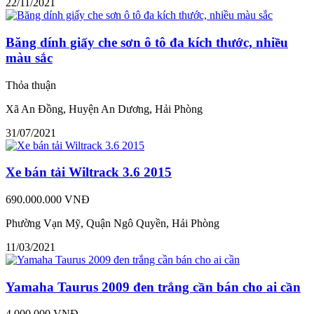
22/11/2021
Băng dính giấy che sơn ô tô đa kích thước, nhiều
màu sắc
Thỏa thuận
Xã An Đồng, Huyện An Dương, Hải Phòng
31/07/2021
Xe bán tải Wiltrack 3.6 2015
690.000.000 VNĐ
Phường Vạn Mỹ, Quận Ngô Quyền, Hải Phòng
11/03/2021
Yamaha Taurus 2009 đen trắng cần bán cho ai cần
4.000.000 VNĐ