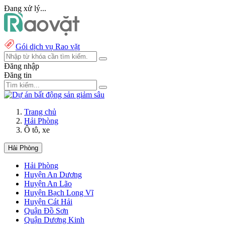
Đang xử lý...
Gói dịch vụ Rao vặt
Đăng nhập
Đăng tin
Trang chủ
Hải Phòng
Ô tô, xe
Hải Phòng
Hải Phòng
Huyện An Dương
Huyện An Lão
Huyện Bạch Long Vĩ
Huyện Cát Hải
Quận Đồ Sơn
Quận Dương Kinh