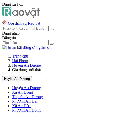
Đang xử lý...
Gói dịch vụ Rao vặt
Đăng nhập
Đăng tin
Trang chủ
Hải Phòng
Huyện An Dương
Gia dụng, nội thất
Huyện An Dương
Huyện An Dương
Xã An Đồng
Thị trấn An Dương
Phường An Hải
Xã An Hòa
Phường An Hồng