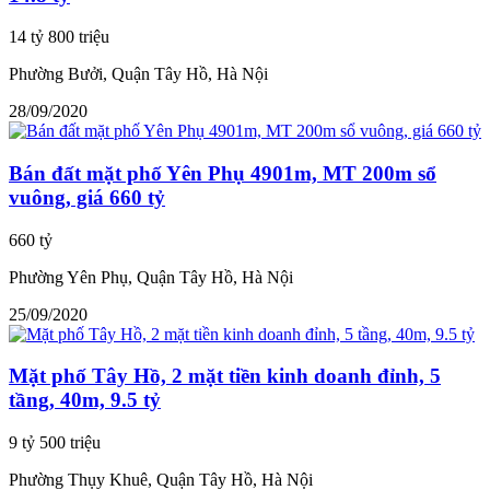
14 tỷ 800 triệu
Phường Bưởi, Quận Tây Hồ, Hà Nội
28/09/2020
Bán đất mặt phố Yên Phụ 4901m, MT 200m sổ
vuông, giá 660 tỷ
660 tỷ
Phường Yên Phụ, Quận Tây Hồ, Hà Nội
25/09/2020
Mặt phố Tây Hồ, 2 mặt tiền kinh doanh đỉnh, 5
tầng, 40m, 9.5 tỷ
9 tỷ 500 triệu
Phường Thụy Khuê, Quận Tây Hồ, Hà Nội