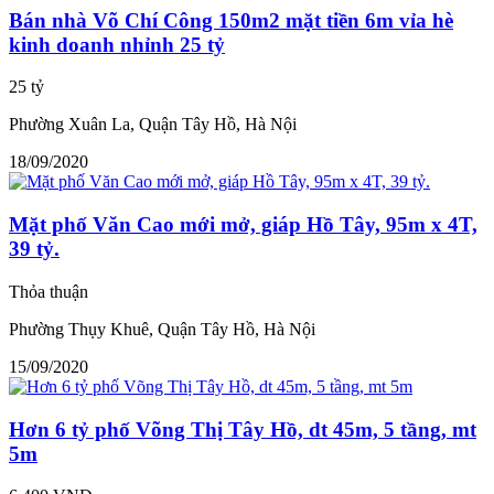
Bán nhà Võ Chí Công 150m2 mặt tiền 6m vỉa hè
kinh doanh nhỉnh 25 tỷ
25 tỷ
Phường Xuân La, Quận Tây Hồ, Hà Nội
18/09/2020
Mặt phố Văn Cao mới mở, giáp Hồ Tây, 95m x 4T,
39 tỷ.
Thỏa thuận
Phường Thụy Khuê, Quận Tây Hồ, Hà Nội
15/09/2020
Hơn 6 tỷ phố Võng Thị Tây Hồ, dt 45m, 5 tầng, mt
5m