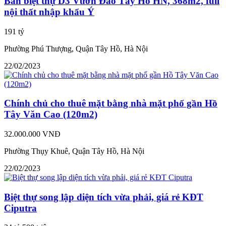
Bán biệt thự D3 Vườn Đào Tây Hồ HN, 368m2, full
nội thất nhập khẩu Ý
191 tỷ
Phường Phú Thượng, Quận Tây Hồ, Hà Nội
22/02/2023
Chính chủ cho thuê mặt bằng nhà mặt phố gần Hồ
Tây Văn Cao (120m2)
32.000.000 VNĐ
Phường Thụy Khuê, Quận Tây Hồ, Hà Nội
22/02/2023
Biệt thự song lập diện tích vừa phải, giá rẻ KĐT
Ciputra