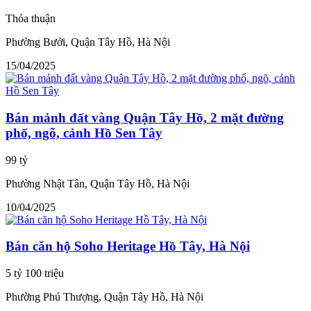
Thỏa thuận
Phường Bưởi, Quận Tây Hồ, Hà Nội
15/04/2025
Bán mảnh đất vàng Quận Tây Hồ, 2 mặt đường
phố, ngõ, cảnh Hồ Sen Tây
99 tỷ
Phường Nhật Tân, Quận Tây Hồ, Hà Nội
10/04/2025
Bán căn hộ Soho Heritage Hồ Tây, Hà Nội
5 tỷ 100 triệu
Phường Phú Thượng, Quận Tây Hồ, Hà Nội