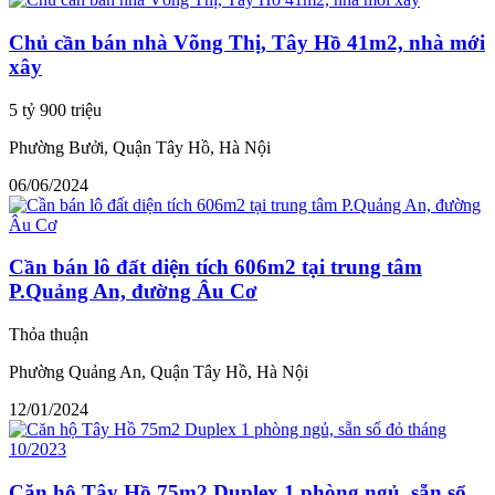
Chủ cần bán nhà Võng Thị, Tây Hồ 41m2, nhà mới
xây
5 tỷ 900 triệu
Phường Bưởi, Quận Tây Hồ, Hà Nội
06/06/2024
Cần bán lô đất diện tích 606m2 tại trung tâm
P.Quảng An, đường Âu Cơ
Thỏa thuận
Phường Quảng An, Quận Tây Hồ, Hà Nội
12/01/2024
Căn hộ Tây Hồ 75m2 Duplex 1 phòng ngủ, sẵn sổ