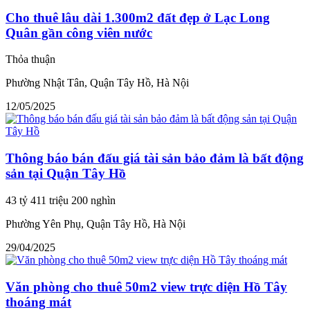
Cho thuê lâu dài 1.300m2 đất đẹp ở Lạc Long
Quân gần công viên nước
Thỏa thuận
Phường Nhật Tân, Quận Tây Hồ, Hà Nội
12/05/2025
Thông báo bán đấu giá tài sản bảo đảm là bất động
sản tại Quận Tây Hồ
43 tỷ 411 triệu 200 nghìn
Phường Yên Phụ, Quận Tây Hồ, Hà Nội
29/04/2025
Văn phòng cho thuê 50m2 view trực diện Hồ Tây
thoáng mát