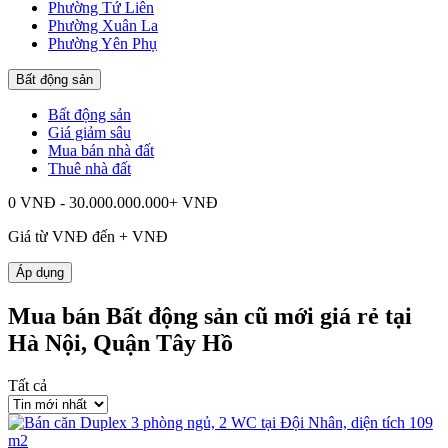
Phường Tứ Liên
Phường Xuân La
Phường Yên Phụ
Bất động sản
Bất động sản
Giá giảm sâu
Mua bán nhà đất
Thuê nhà đất
0 VNĐ - 30.000.000.000+ VNĐ
Giá từ
VNĐ đến
+
VNĐ
Áp dụng
Mua bán Bất động sản cũ mới giá rẻ tại
Hà Nội, Quận Tây Hồ
Tất cả