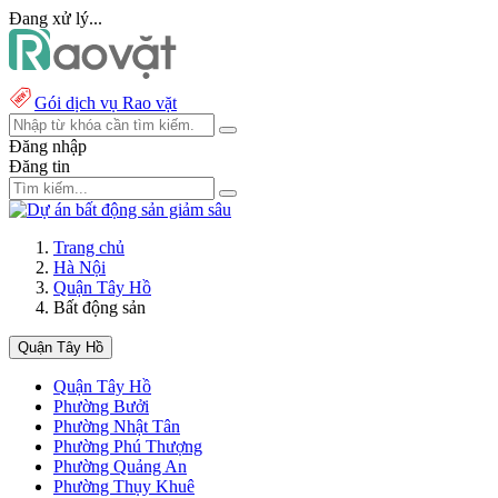
Đang xử lý...
Gói dịch vụ Rao vặt
Đăng nhập
Đăng tin
Trang chủ
Hà Nội
Quận Tây Hồ
Bất động sản
Quận Tây Hồ
Quận Tây Hồ
Phường Bưởi
Phường Nhật Tân
Phường Phú Thượng
Phường Quảng An
Phường Thụy Khuê