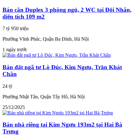
Bán căn Duplex 3 phòng ngủ, 2 WC tại Đội Nhân,
diện tích 109 m2
7 tỷ 950 triệu
Phường Vĩnh Phúc, Quận Ba Đình, Hà Nội
1 ngày trước
Bán đất ngã tư Lò Đúc, Kim Ngưu, Trần Khát
Chân
24 tỷ
Phường Nhật Tân, Quận Tây Hồ, Hà Nội
25/12/2025
Bán nhà riêng tại Kim Ngưu 193m2 tại Hai Bà
Trưng