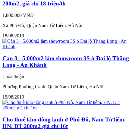
200m2, giá chỉ 18 triệu/th
1.800.000 VNĐ
Xã Phú Đô, Quận Nam Từ Liêm, Hà Nội
18/08/2019
Cần 3 - 5.000m2 làm showroom 3S ở Đại lộ Thăng
Long - An Khánh
Thỏa thuận
Phường Phương Canh, Quận Nam Từ Liêm, Hà Nội
15/08/2019
Cho thuê kho đông lạnh ở Phú Đô, Nam Từ liêm,
HN. DT 200m2 giá chỉ 16t