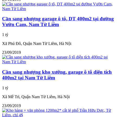
Cần sang nhượng garage ô tô, DT 400m2 tại đường
Vườn Cam, Nam Từ Liêm
1 tỷ
Xã Phú Đô, Quận Nam Từ Liêm, Hà Nội
23/09/2019
Cần sang nhượng kho xưởng, garage ô tô diện tích
400m2 tại Nam Từ Liêm
1 tỷ
Xã Mễ Trì, Quận Nam Từ Liêm, Hà Nội
23/09/2019