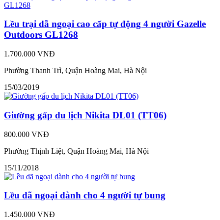
Lều trại dã ngoại cao cấp tự động 4 người Gazelle
Outdoors GL1268
1.700.000 VNĐ
Phường Thanh Trì, Quận Hoàng Mai, Hà Nội
15/03/2019
Giường gấp du lịch Nikita DL01 (TT06)
800.000 VNĐ
Phường Thịnh Liệt, Quận Hoàng Mai, Hà Nội
15/11/2018
Lều dã ngoại dành cho 4 người tự bung
1.450.000 VNĐ