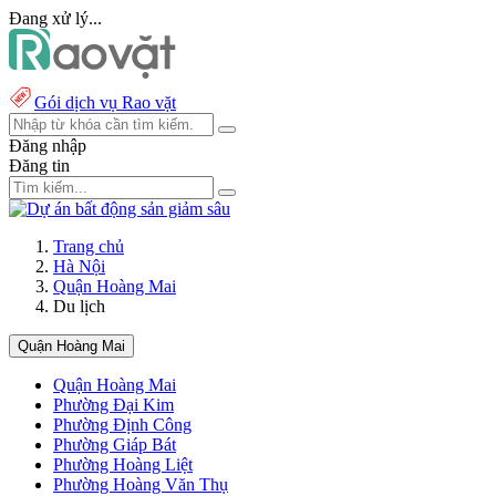
Đang xử lý...
Gói dịch vụ Rao vặt
Đăng nhập
Đăng tin
Trang chủ
Hà Nội
Quận Hoàng Mai
Du lịch
Quận Hoàng Mai
Quận Hoàng Mai
Phường Đại Kim
Phường Định Công
Phường Giáp Bát
Phường Hoàng Liệt
Phường Hoàng Văn Thụ