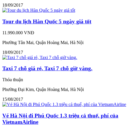
18/09/2017
Tour du lịch Hàn Quốc 5 ngày giá tốt
11.990.000 VNĐ
Phường Tân Mai, Quận Hoàng Mai, Hà Nội
18/09/2017
Taxi 7 chỗ giá rẻ, Taxi 7 chỗ giờ vàng.
Thỏa thuận
Phường Đại Kim, Quận Hoàng Mai, Hà Nội
15/08/2017
Vé Hà Nội đi Phú Quốc 1.3 triệu cả thuế, phí của
VietnamAirline