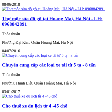
08/06/2018
Thợ mộc sửa đồ gỗ tại Hoàng Mai, Hà Nội - LH:
0968842891
Thỏa thuận
Phường Đại Kim, Quận Hoàng Mai, Hà Nội
04/07/2016
Chuyên cung cấp các loại xe tải từ 5 tạ - 8 tấn
Thỏa thuận
Phường Thịnh Liệt, Quận Hoàng Mai, Hà Nội
03/01/2017
Cho thuê xe du lịch từ 4 -45 chỗ