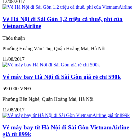
12/08/2017
Vé Hà Nội đi Sài Gòn 1,2 triệu cả thuế, phí của
VietnamAirline
Thỏa thuận
Phường Hoàng Văn Thụ, Quận Hoàng Mai, Hà Nội
11/08/2017
Vé máy bay Hà Nội đi Sài Gòn giá rẻ chỉ 590k
590.000 VNĐ
Phường Bến Nghé, Quận Hoàng Mai, Hà Nội
11/08/2017
Vé máy bay từ Hà Nội đi Sài Gòn VietnamAirline
giá từ 899k