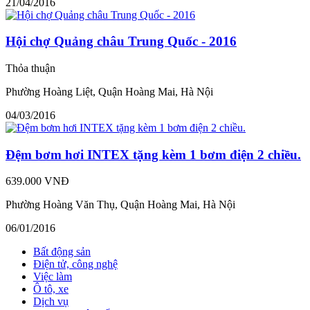
21/04/2016
Hội chợ Quảng châu Trung Quốc - 2016
Thỏa thuận
Phường Hoàng Liệt, Quận Hoàng Mai, Hà Nội
04/03/2016
Đệm bơm hơi INTEX tặng kèm 1 bơm điện 2 chiều.
639.000 VNĐ
Phường Hoàng Văn Thụ, Quận Hoàng Mai, Hà Nội
06/01/2016
Bất động sản
Điện tử, công nghệ
Việc làm
Ô tô, xe
Dịch vụ