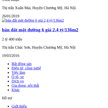
Thị trấn Xuân Mai, Huyện Chương Mỹ, Hà Nội
26/01/2019
bán đất mặt đường 6 giá 2,4 tỷ/136m2
2 tỷ 400 triệu
Thị trấn Chúc Sơn, Huyện Chương Mỹ, Hà Nội
19/03/2016
Bất động sản
Điện tử, công nghệ
Việc làm
Ô tô, xe
Dịch vụ
Gia dụng, nội thất
Khác
Hỗ trợ
Giới thiệu