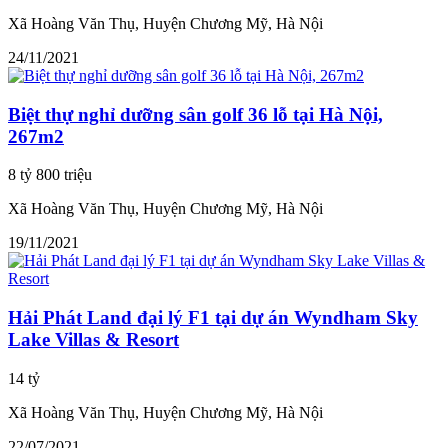
Xã Hoàng Văn Thụ, Huyện Chương Mỹ, Hà Nội
24/11/2021
Biệt thự nghỉ dưỡng sân golf 36 lỗ tại Hà Nội,
267m2
8 tỷ 800 triệu
Xã Hoàng Văn Thụ, Huyện Chương Mỹ, Hà Nội
19/11/2021
Hải Phát Land đại lý F1 tại dự án Wyndham Sky
Lake Villas & Resort
14 tỷ
Xã Hoàng Văn Thụ, Huyện Chương Mỹ, Hà Nội
22/07/2021