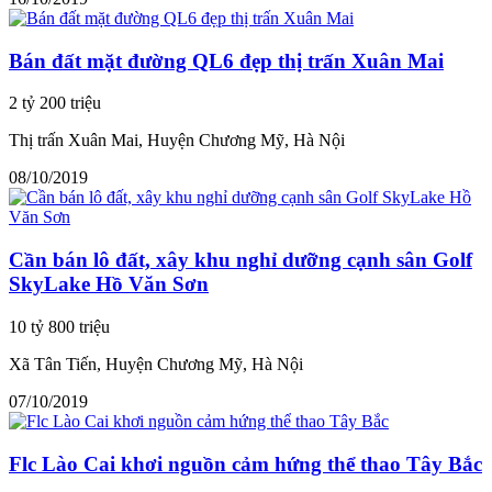
Bán đất mặt đường QL6 đẹp thị trấn Xuân Mai
2 tỷ 200 triệu
Thị trấn Xuân Mai, Huyện Chương Mỹ, Hà Nội
08/10/2019
Cần bán lô đất, xây khu nghỉ dưỡng cạnh sân Golf
SkyLake Hồ Văn Sơn
10 tỷ 800 triệu
Xã Tân Tiến, Huyện Chương Mỹ, Hà Nội
07/10/2019
Flc Lào Cai khơi nguồn cảm hứng thể thao Tây Bắc