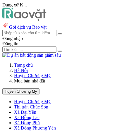
Đang xử lý...
Gói dịch vụ Rao vặt
Đăng nhập
Đăng tin
Trang chủ
Hà Nội
Huyện Chương Mỹ
Mua bán nhà đất
Huyện Chương Mỹ
Huyện Chương Mỹ
Thị trấn Chúc Sơn
Xã Đại Yên
Xã Đồng Lạc
Xã Đồng Phú
Xã Đông Phương Yên