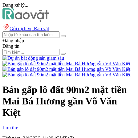
Đang xử lý...
Gói dịch vụ Rao vặt
Đăng nhập
Đăng tin
Bán gấp lô đất 90m2 mặt tiền
Mai Bá Hương gần Võ Văn
Kiệt
Lưu tin: