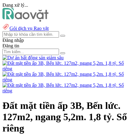
Đang xử lý...
Gói dịch vụ Rao vặt
Đăng nhập
Đăng tin
Đất mặt tiền ấp 3B, Bến lức.
127m2, ngang 5,2m. 1,8 tỷ. Sổ
riêng