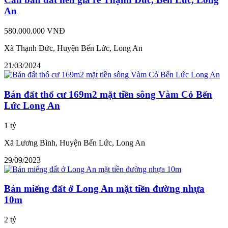
An
580.000.000 VNĐ
Xã Thạnh Đức, Huyện Bến Lức, Long An
21/03/2024
Bán đất thổ cư 169m2 mặt tiền sông Vàm Cỏ Bến
Lức Long An
1 tỷ
Xã Lương Bình, Huyện Bến Lức, Long An
29/09/2023
Bán miếng đất ở Long An mặt tiền đường nhựa
10m
2 tỷ