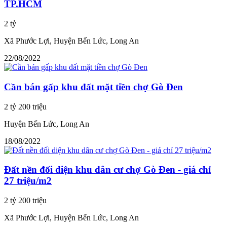
TP.HCM
2 tỷ
Xã Phước Lợi, Huyện Bến Lức, Long An
22/08/2022
Cần bán gấp khu đất mặt tiền chợ Gò Đen
2 tỷ 200 triệu
Huyện Bến Lức, Long An
18/08/2022
Đất nền đối diện khu dân cư chợ Gò Đen - giá chỉ
27 triệu/m2
2 tỷ 200 triệu
Xã Phước Lợi, Huyện Bến Lức, Long An