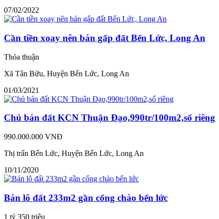
07/02/2022
Cần tiền xoay nên bán gấp đất Bến Lức, Long An
Thỏa thuận
Xã Tân Bửu, Huyện Bến Lức, Long An
01/03/2021
Chủ bán đất KCN Thuận Đạo,990tr/100m2,sổ riêng
990.000.000 VNĐ
Thị trấn Bến Lức, Huyện Bến Lức, Long An
10/11/2020
Bán lô đất 233m2 gần cổng chào bến lức
1 tỷ 350 triệu