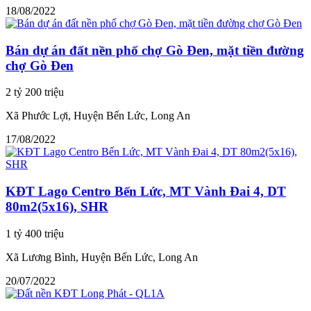
18/08/2022
Bán dự án đất nền phố chợ Gò Đen, mặt tiền đường
chợ Gò Đen
2 tỷ 200 triệu
Xã Phước Lợi, Huyện Bến Lức, Long An
17/08/2022
KĐT Lago Centro Bến Lức, MT Vành Đai 4, DT
80m2(5x16), SHR
1 tỷ 400 triệu
Xã Lương Bình, Huyện Bến Lức, Long An
20/07/2022