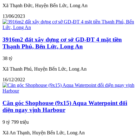
Xã Thạnh Đức, Huyện Bến Lức, Long An
13/06/2023
3916m2 đất xây dựng cơ sở GD-ĐT 4 mặt tiền
Thạnh Phú, Bến Lức, Long An
38 tỷ
Xã Thanh Phú, Huyện Bến Lức, Long An
16/12/2022
Căn góc Shophouse (9x15) Aqua Waterpoint đối
diện ngay vịnh Harbour
9 tỷ 799 triệu
Xã An Thạnh, Huyện Bến Lức, Long An