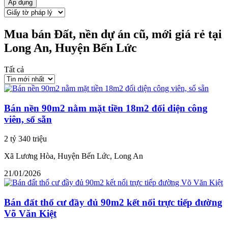
Áp dụng
Mua bán Đất, nền dự án cũ, mới giá rẻ tại
Long An, Huyện Bến Lức
Tất cả
Bán nền 90m2 nằm mặt tiền 18m2 đối diện công
viên, sổ sẵn
2 tỷ 340 triệu
Xã Lương Hòa, Huyện Bến Lức, Long An
21/01/2026
Bán đất thổ cư đầy đủ 90m2 kết nối trực tiếp đường
Võ Văn Kiệt