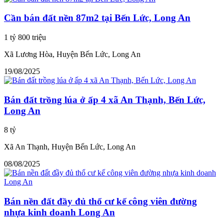
Cần bán đất nền 87m2 tại Bến Lức, Long An
1 tỷ 800 triệu
Xã Lương Hòa, Huyện Bến Lức, Long An
19/08/2025
Bán đất trồng lúa ở ấp 4 xã An Thạnh, Bến Lức,
Long An
8 tỷ
Xã An Thạnh, Huyện Bến Lức, Long An
08/08/2025
Bán nền đất đầy đủ thổ cư kế công viên đường
nhựa kinh doanh Long An