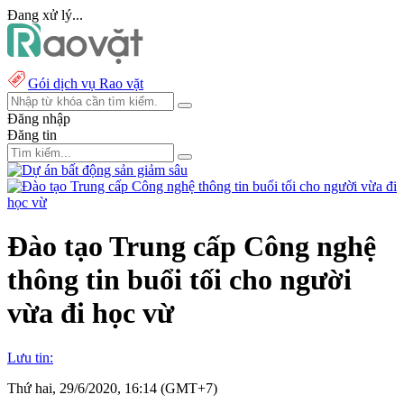
Đang xử lý...
Gói dịch vụ Rao vặt
Đăng nhập
Đăng tin
Đào tạo Trung cấp Công nghệ
thông tin buổi tối cho người
vừa đi học vừ
Lưu tin:
Thứ hai, 29/6/2020, 16:14 (GMT+7)