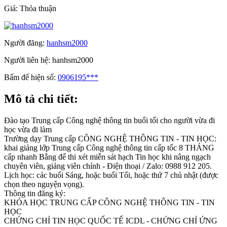
Giá:
Thỏa thuận
Người đăng:
hanhsm2000
Người liên hệ:
hanhsm2000
Bấm để hiện số:
0906195***
Mô tả chi tiết:
Đào tạo Trung cấp Công nghệ thông tin buổi tối cho người vừa đi
học vừa đi làm
Trường dạy Trung cấp CÔNG NGHỆ THÔNG TIN - TIN HỌC:
khai giảng lớp Trung cấp Công nghệ thông tin cấp tốc 8 THÁNG
cấp nhanh Bằng để thi xét miễn sát hạch Tin học khi nâng ngạch
chuyên viên, giảng viên chính - Điện thoại / Zalo: 0988 912 205.
Lịch học: các buổi Sáng, hoặc buổi Tối, hoặc thứ 7 chủ nhật (được
chọn theo nguyện vọng).
Thông tin đăng ký:
KHÓA HỌC TRUNG CẤP CÔNG NGHỆ THÔNG TIN - TIN
HỌC
CHỨNG CHỈ TIN HỌC QUỐC TẾ ICDL - CHỨNG CHỈ ỨNG