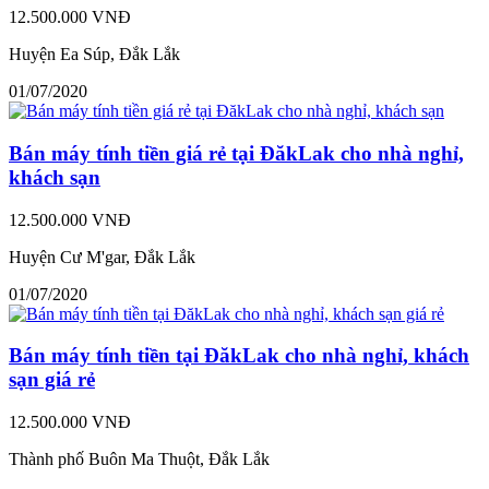
12.500.000 VNĐ
Huyện Ea Súp, Đắk Lắk
01/07/2020
Bán máy tính tiền giá rẻ tại ĐăkLak cho nhà nghỉ,
khách sạn
12.500.000 VNĐ
Huyện Cư M'gar, Đắk Lắk
01/07/2020
Bán máy tính tiền tại ĐăkLak cho nhà nghỉ, khách
sạn giá rẻ
12.500.000 VNĐ
Thành phố Buôn Ma Thuột, Đắk Lắk