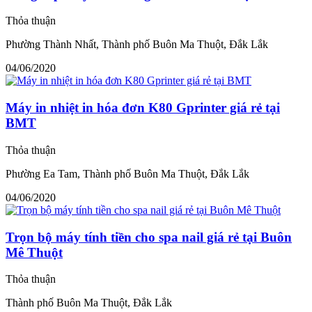
Thỏa thuận
Phường Thành Nhất, Thành phố Buôn Ma Thuột, Đắk Lắk
04/06/2020
Máy in nhiệt in hóa đơn K80 Gprinter giá rẻ tại
BMT
Thỏa thuận
Phường Ea Tam, Thành phố Buôn Ma Thuột, Đắk Lắk
04/06/2020
Trọn bộ máy tính tiền cho spa nail giá rẻ tại Buôn
Mê Thuột
Thỏa thuận
Thành phố Buôn Ma Thuột, Đắk Lắk