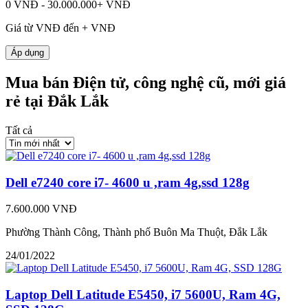
0 VNĐ - 30.000.000+ VNĐ
Giá từ
VNĐ đến
+
VNĐ
Áp dụng
Mua bán Điện tử, công nghệ cũ, mới giá
rẻ tại Đắk Lắk
Tất cả
Dell e7240 core i7- 4600 u ,ram 4g,ssd 128g
7.600.000 VNĐ
Phường Thành Công, Thành phố Buôn Ma Thuột, Đắk Lắk
24/01/2022
Laptop Dell Latitude E5450, i7 5600U, Ram 4G,