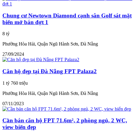
Chung cư Newtown Diamond cạnh sân Golf sát mặt
biển mở bán đợt 1
8 tỷ
Phường Hòa Hải, Quận Ngũ Hành Sơn, Đà Nẵng
27/09/2024
Căn hộ đẹp tại Đà Nẵng FPT Palaza2
1 tỷ 760 triệu
Phường Hòa Hải, Quận Ngũ Hành Sơn, Đà Nẵng
07/11/2023
Cần bán căn hộ FPT 71.6m², 2 phòng ngủ, 2 WC,
view biển đẹp