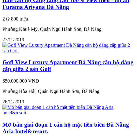
Bán căn hộ vàng tầng cao 100% view biển - dự án
Furama Ariyana Đà Nẵng
2 tỷ 800 triệu
Phường Khuê Mỹ, Quận Ngũ Hành Sơn, Đà Nẵng
27/11/2019
Gofl View Luxury Apartment Đà Nẵng căn hộ đẳng
cấp giữa 2 sân Golf
650.000.000 VNĐ
Phường Hòa Hải, Quận Ngũ Hành Sơn, Đà Nẵng
26/11/2019
Mở bán giai đoạn 1 căn hộ mặt tiền biển Đà Nẵng
Aria hotel&resort.