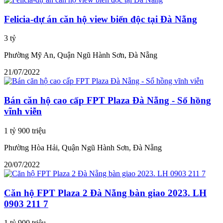
Felicia-dự án căn hộ view biển độc tại Đà Nẵng
3 tỷ
Phường Mỹ An, Quận Ngũ Hành Sơn, Đà Nẵng
21/07/2022
Bán căn hộ cao cấp FPT Plaza Đà Nẵng - Sổ hồng
vĩnh viễn
1 tỷ 900 triệu
Phường Hòa Hải, Quận Ngũ Hành Sơn, Đà Nẵng
20/07/2022
Căn hộ FPT Plaza 2 Đà Nẵng bàn giao 2023. LH
0903 211 7
1 tỷ 900 triệu