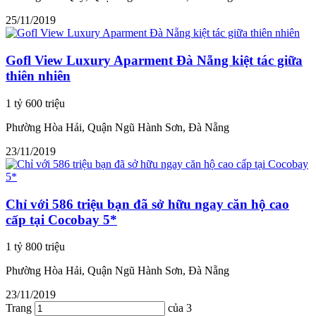
25/11/2019
Gofl View Luxury Aparment Đà Nẵng kiệt tác giữa
thiên nhiên
1 tỷ 600 triệu
Phường Hòa Hải, Quận Ngũ Hành Sơn, Đà Nẵng
23/11/2019
Chỉ với 586 triệu bạn đã sở hữu ngay căn hộ cao
cấp tại Cocobay 5*
1 tỷ 800 triệu
Phường Hòa Hải, Quận Ngũ Hành Sơn, Đà Nẵng
23/11/2019
Trang
của 3