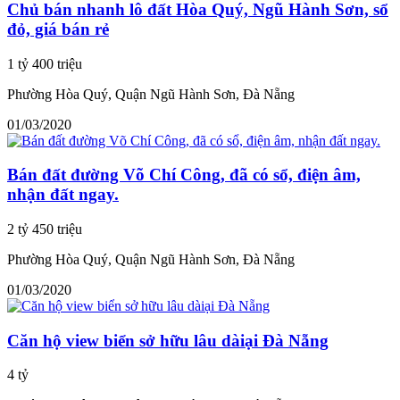
Chủ bán nhanh lô đất Hòa Quý, Ngũ Hành Sơn, sổ
đỏ, giá bán rẻ
1 tỷ 400 triệu
Phường Hòa Quý, Quận Ngũ Hành Sơn, Đà Nẵng
01/03/2020
Bán đất đường Võ Chí Công, đã có sổ, điện âm,
nhận đất ngay.
2 tỷ 450 triệu
Phường Hòa Quý, Quận Ngũ Hành Sơn, Đà Nẵng
01/03/2020
Căn hộ view biển sở hữu lâu dàiại Đà Nẵng
4 tỷ