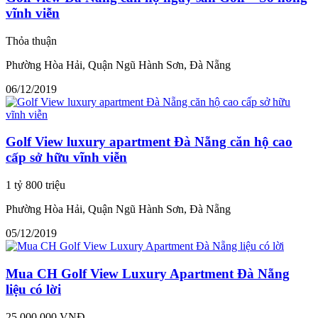
vĩnh viễn
Thỏa thuận
Phường Hòa Hải, Quận Ngũ Hành Sơn, Đà Nẵng
06/12/2019
Golf View luxury apartment Đà Nẵng căn hộ cao
cấp sở hữu vĩnh viễn
1 tỷ 800 triệu
Phường Hòa Hải, Quận Ngũ Hành Sơn, Đà Nẵng
05/12/2019
Mua CH Golf View Luxury Apartment Đà Nẵng
liệu có lời
25.000.000 VNĐ