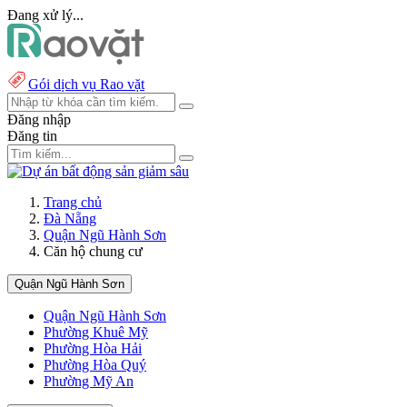
Đang xử lý...
Gói dịch vụ Rao vặt
Đăng nhập
Đăng tin
Trang chủ
Đà Nẵng
Quận Ngũ Hành Sơn
Căn hộ chung cư
Quận Ngũ Hành Sơn
Quận Ngũ Hành Sơn
Phường Khuê Mỹ
Phường Hòa Hải
Phường Hòa Quý
Phường Mỹ An