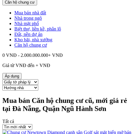
Căn hộ chung cư
Mua bán nhà đất
Nhà trong ngõ
Nhà mặt phố
Biệt thự, liền kề, phân lô
Đất, nền dự án
Kho bãi, nhà xưởng
Căn hộ chung cư
0 VNĐ - 2.000.000.000+ VNĐ
Giá từ
VNĐ đến
+
VNĐ
Áp dụng
Mua bán Căn hộ chung cư cũ, mới giá rẻ
tại Đà Nẵng, Quận Ngũ Hành Sơn
Tất cả