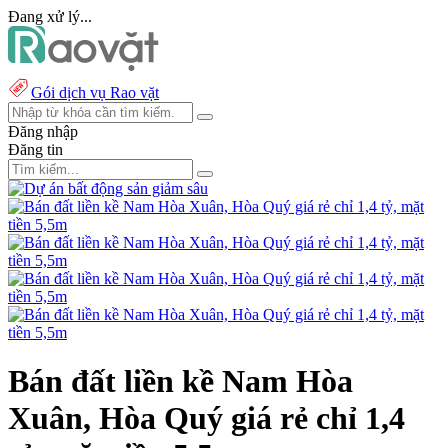
Đang xử lý...
Gói dịch vụ Rao vặt
Đăng nhập
Đăng tin
Bán đất liền kề Nam Hòa
Xuân, Hòa Quý giá rẻ chỉ 1,4