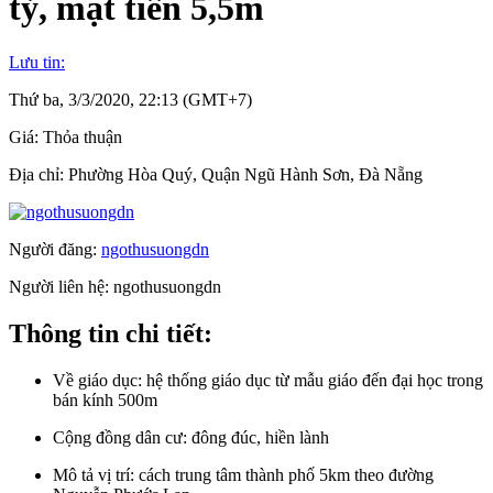
tỷ, mặt tiền 5,5m
Lưu tin:
Thứ ba, 3/3/2020, 22:13 (GMT+7)
Giá:
Thỏa thuận
Địa chỉ:
Phường Hòa Quý, Quận Ngũ Hành Sơn, Đà Nẵng
Người đăng:
ngothusuongdn
Người liên hệ:
ngothusuongdn
Thông tin chi tiết:
Về giáo dục:
hệ thống giáo dục từ mẫu giáo đến đại học trong
bán kính 500m
Cộng đồng dân cư:
đông đúc, hiền lành
Mô tả vị trí:
cách trung tâm thành phố 5km theo đường