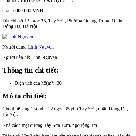
Thứ hai, 18/11/2024, 09:14 (GMT+7)
Giá:
5.000.000 VNĐ
Địa chỉ:
số 12 ngoc 35, Tây Sơn, Phường Quang Trung, Quận
Đống Đa, Hà Nội
Người đăng:
Linh Nguyen
Người liên hệ:
Linh Nguyen
Thông tin chi tiết:
Diện tích căn hộ(m²):
30
Mô tả chi tiết:
Cho thuê tầng 1 số nhà 12 ngoc 35 phố Tây Sơn, quận Đống Đa,
Hà Nội.
Nhà cách mặt đường Tây Sơn 10m, ngõ rộng 3m