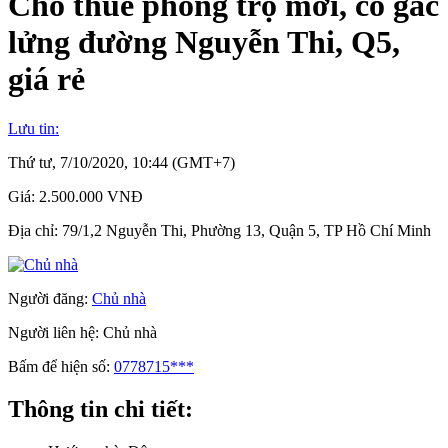
Cho thuê phòng trọ mới, có gác
lửng đường Nguyễn Thi, Q5,
giá rẻ
Lưu tin:
Thứ tư, 7/10/2020, 10:44 (GMT+7)
Giá:
2.500.000 VNĐ
Địa chỉ:
79/1,2 Nguyễn Thi, Phường 13, Quận 5, TP Hồ Chí Minh
Người đăng:
Chủ nhà
Người liên hệ:
Chủ nhà
Bấm để hiện số:
0778715***
Thông tin chi tiết: