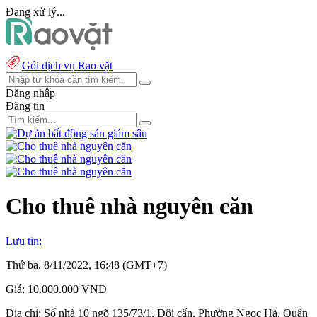
Đang xử lý...
Gói dịch vụ Rao vặt
Đăng nhập
Đăng tin
Cho thuê nhà nguyên căn
Lưu tin:
Thứ ba, 8/11/2022, 16:48 (GMT+7)
Giá:
10.000.000 VNĐ
Địa chỉ:
Số nhà 10 ngõ 135/73/1, Đội cấn, Phường Ngọc Hà, Quận