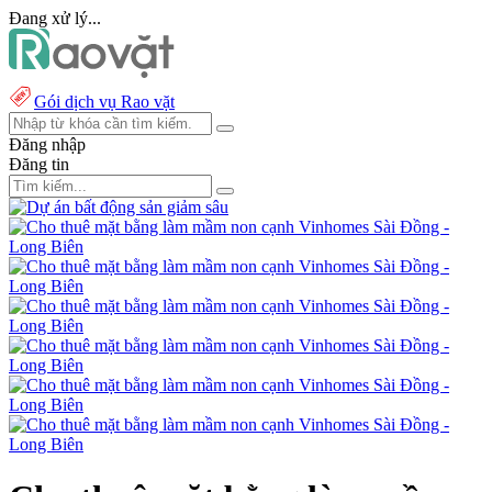
Đang xử lý...
Gói dịch vụ Rao vặt
Đăng nhập
Đăng tin