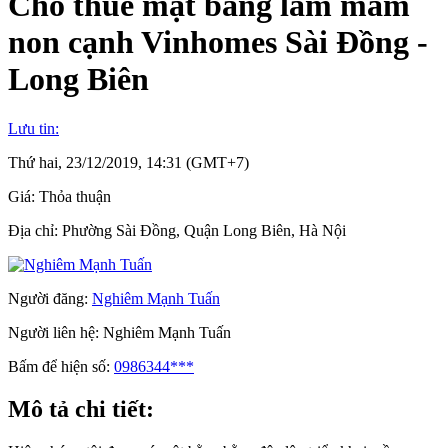
Cho thuê mặt bằng làm mầm
non cạnh Vinhomes Sài Đồng -
Long Biên
Lưu tin:
Thứ hai, 23/12/2019, 14:31 (GMT+7)
Giá:
Thỏa thuận
Địa chỉ:
Phường Sài Đồng, Quận Long Biên, Hà Nội
Người đăng:
Nghiêm Mạnh Tuấn
Người liên hệ:
Nghiêm Mạnh Tuấn
Bấm để hiện số:
0986344***
Mô tả chi tiết: