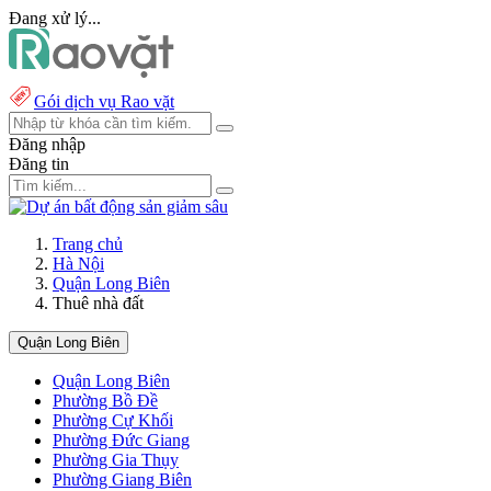
Đang xử lý...
Gói dịch vụ Rao vặt
Đăng nhập
Đăng tin
Trang chủ
Hà Nội
Quận Long Biên
Thuê nhà đất
Quận Long Biên
Quận Long Biên
Phường Bồ Đề
Phường Cự Khối
Phường Đức Giang
Phường Gia Thụy
Phường Giang Biên