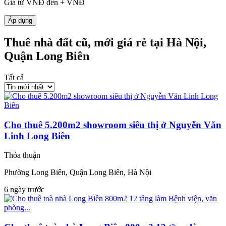
Giá từ
VNĐ đến
+
VNĐ
Áp dụng
Thuê nhà đất cũ, mới giá rẻ tại Hà Nội,
Quận Long Biên
Tất cả
Cho thuê 5.200m2 showroom siêu thị ở Nguyễn Văn
Linh Long Biên
Thỏa thuận
Phường Long Biên, Quận Long Biên, Hà Nội
6 ngày trước