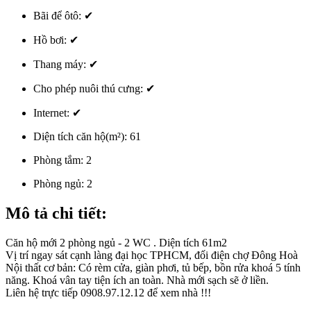
Bãi để ôtô:
✔
Hồ bơi:
✔
Thang máy:
✔
Cho phép nuôi thú cưng:
✔
Internet:
✔
Diện tích căn hộ(m²):
61
Phòng tắm:
2
Phòng ngủ:
2
Mô tả chi tiết:
Căn hộ mới 2 phòng ngủ - 2 WC . Diện tích 61m2
Vị trí ngay sát cạnh làng đại học TPHCM, đối điện chợ Đông Hoà
Nội thất cơ bản: Có rèm cửa, giàn phơi, tủ bếp, bồn rửa khoá 5 tính
năng. Khoá vân tay tiện ích an toàn. Nhà mới sạch sẽ ở liền.
Liên hệ trực tiếp 0908.97.12.12 để xem nhà !!!