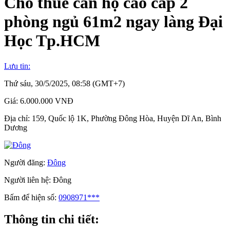
Cho thuê căn hộ cao cấp 2
phòng ngủ 61m2 ngay làng Đại
Học Tp.HCM
Lưu tin:
Thứ sáu, 30/5/2025, 08:58 (GMT+7)
Giá:
6.000.000 VNĐ
Địa chỉ:
159, Quốc lộ 1K, Phường Đông Hòa, Huyện Dĩ An, Bình
Dương
Người đăng:
Đông
Người liên hệ:
Đông
Bấm để hiện số:
0908971***
Thông tin chi tiết: