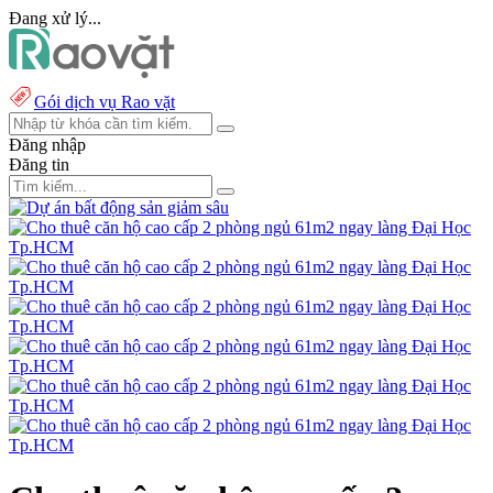
Đang xử lý...
Gói dịch vụ Rao vặt
Đăng nhập
Đăng tin