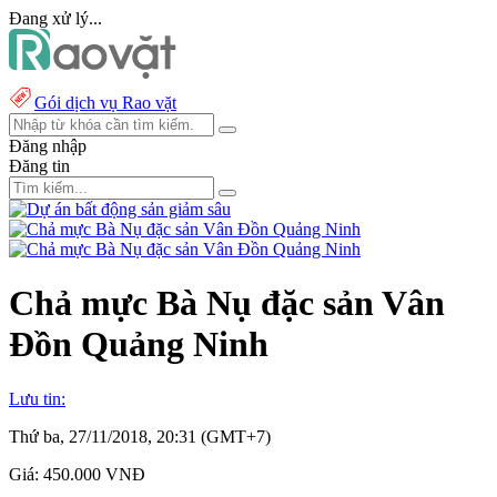
Đang xử lý...
Gói dịch vụ Rao vặt
Đăng nhập
Đăng tin
Chả mực Bà Nụ đặc sản Vân
Đồn Quảng Ninh
Lưu tin:
Thứ ba, 27/11/2018, 20:31 (GMT+7)
Giá:
450.000 VNĐ