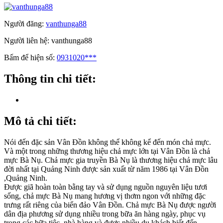
Người đăng:
vanthunga88
Người liên hệ:
vanthunga88
Bấm để hiện số:
0931020***
Thông tin chi tiết:
Mô tả chi tiết:
Nói đến đặc sản Vân Đồn không thể không kể đến món chả mực.
Và một trong những thương hiệu chả mực lớn tại Vân Đồn là chả
mực Bà Nụ. Chả mực gia truyền Bà Nụ là thương hiệu chả mực lâu
đời nhất tại Quảng Ninh được sản xuất từ năm 1986 tại Vân Đồn
,Quảng Ninh.
Được giã hoàn toàn bằng tay và sử dụng nguồn nguyên liệu tươi
sống, chả mực Bà Nụ mang hương vị thơm ngon với những đặc
trưng rất riêng của biển đảo Vân Đồn. Chả mực Bà Nụ được người
dân địa phương sử dụng nhiều trong bữa ăn hàng ngày, phục vụ
trong các bữa tiệc, nhà hàng và được nhiều du khách biết đến