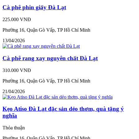
Cà phê phin giấy Đà Lạt
225.000 VNĐ
Phường 16, Quận Gò Vấp, TP Hồ Chí Minh
13/04/2026
Cà phê rang xay nguyên chất Đà Lạt
310.000 VNĐ
Phường 16, Quận Gò Vấp, TP Hồ Chí Minh
21/04/2026
Kẹo Atiso Đà Lạt đặc sản dẻo thơm, quà tặng ý
nghĩa
Thỏa thuận
Phường 16, Quận Gò Vấp, TP Hồ Chí Minh