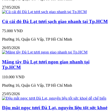
27/05/2026
Củ cải đỏ Đà Lạt tươi sạch giao nhanh tại Tp.HCM
75.000 VNĐ
Phường 16, Quận Gò Vấp, TP Hồ Chí Minh
26/05/2026
Măng tây Đà Lạt tươi ngon giao nhanh tại
Tp.HCM
110.000 VNĐ
Phường 16, Quận Gò Vấp, TP Hồ Chí Minh
25/05/2026
Đậu mắt ngọc tươi Đà Lạt, nguyên liệu tốt sức khoẻ