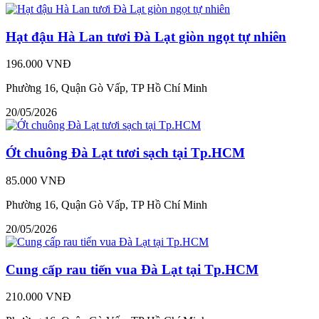
Hạt đậu Hà Lan tươi Đà Lạt giòn ngọt tự nhiên
196.000 VNĐ
Phường 16, Quận Gò Vấp, TP Hồ Chí Minh
20/05/2026
Ớt chuông Đà Lạt tươi sạch tại Tp.HCM
85.000 VNĐ
Phường 16, Quận Gò Vấp, TP Hồ Chí Minh
20/05/2026
Cung cấp rau tiến vua Đà Lạt tại Tp.HCM
210.000 VNĐ