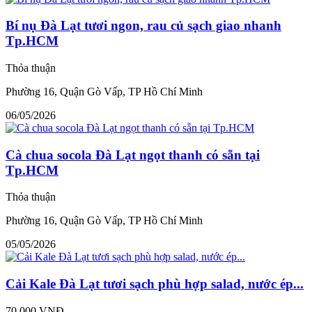
Bí nụ Đà Lạt tươi ngon, rau củ sạch giao nhanh
Tp.HCM
Thỏa thuận
Phường 16, Quận Gò Vấp, TP Hồ Chí Minh
06/05/2026
Cà chua socola Đà Lạt ngọt thanh có sẵn tại
Tp.HCM
Thỏa thuận
Phường 16, Quận Gò Vấp, TP Hồ Chí Minh
05/05/2026
Cải Kale Đà Lạt tươi sạch phù hợp salad, nước ép...
70.000 VNĐ