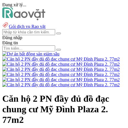
Đang xử lý...
Gói dịch vụ Rao vặt
Đăng nhập
Đăng tin
Căn hộ 2 PN đầy đủ đồ đạc
chung cư Mỹ Đình Plaza 2.
77m2