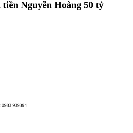
 tiền Nguyễn Hoàng 50 tỷ
c 0983 939394