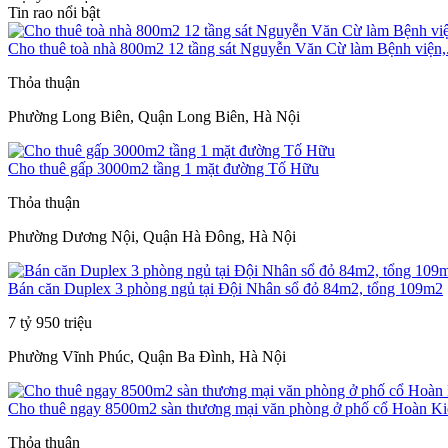
Tin rao nổi bật
Cho thuê toà nhà 800m2 12 tầng sát Nguyễn Văn Cừ làm Bệnh viện,.
Thỏa thuận
Phường Long Biên, Quận Long Biên, Hà Nội
Cho thuê gấp 3000m2 tầng 1 mặt đường Tố Hữu
Thỏa thuận
Phường Dương Nội, Quận Hà Đông, Hà Nội
Bán căn Duplex 3 phòng ngủ tại Đội Nhân sổ đỏ 84m2, tổng 109m2
7 tỷ 950 triệu
Phường Vĩnh Phúc, Quận Ba Đình, Hà Nội
Cho thuê ngay 8500m2 sàn thương mại văn phòng ở phố cổ Hoàn K
Thỏa thuận