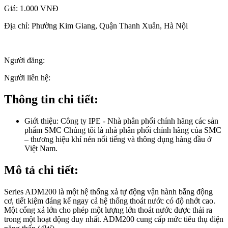
Giá:
1.000 VNĐ
Địa chỉ:
Phường Kim Giang, Quận Thanh Xuân, Hà Nội
Người đăng:
Người liên hệ:
Thông tin chi tiết:
Giới thiệu:
Công ty IPE - Nhà phân phối chính hãng các sản
phẩm SMC Chúng tôi là nhà phân phối chính hãng của SMC
– thương hiệu khí nén nổi tiếng và thông dụng hàng đầu ở
Việt Nam.
Mô tả chi tiết:
Series ADM200 là một hệ thống xả tự động vận hành bằng động
cơ, tiết kiệm đáng kể ngay cả hệ thống thoát nước có độ nhớt cao.
Một cổng xả lớn cho phép một lượng lớn thoát nước được thải ra
trong một hoạt động duy nhất. ADM200 cung cấp mức tiêu thụ điện