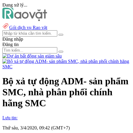
Đang xử lý...
Gói dịch vụ Rao vặt
Đăng nhập
Đăng tin
Bộ xả tự động ADM- sản phẩm
SMC, nhà phân phối chính
hãng SMC
Lưu tin:
Thứ sáu, 3/4/2020, 09:42 (GMT+7)