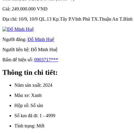
Giá:
249.000.000 VNĐ
Địa chỉ:
10/9, 10/9 QL.13 Kp.Tây P.Vĩnh Phú TX.Thuận An T.Bình
Người đăng:
Đỗ Minh Huệ
Người liên hệ:
Đỗ Minh Huệ
Bấm để hiện số:
0903717***
Thông tin chi tiết:
Năm sản xuất:
2024
Màu xe:
Xanh
Hộp số:
Số sàn
Số km đã đi:
1 - 4999
Tình trạng:
Mới