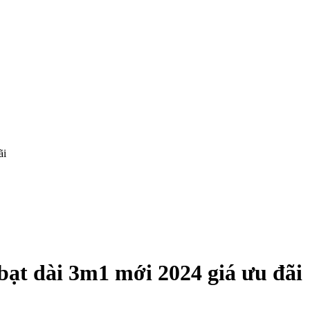
ãi
ạt dài 3m1 mới 2024 giá ưu đãi