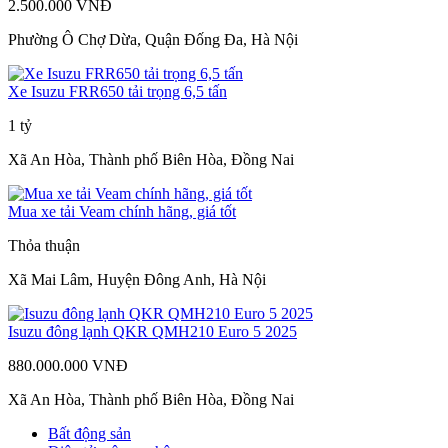
2.500.000 VNĐ
Phường Ô Chợ Dừa, Quận Đống Đa, Hà Nội
Xe Isuzu FRR650 tải trọng 6,5 tấn
1 tỷ
Xã An Hòa, Thành phố Biên Hòa, Đồng Nai
Mua xe tải Veam chính hãng, giá tốt
Thỏa thuận
Xã Mai Lâm, Huyện Đông Anh, Hà Nội
Isuzu đông lạnh QKR QMH210 Euro 5 2025
880.000.000 VNĐ
Xã An Hòa, Thành phố Biên Hòa, Đồng Nai
Bất động sản