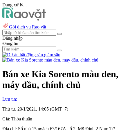
Đang xử lý...
Gói dịch vụ Rao vặt
Đăng nhập
Đăng tin
Bán xe Kia Sorento màu đen,
máy dầu, chính chủ
Lưu tin:
Thứ tư, 20/1/2021, 14:05 (GMT+7)
Giá:
Thỏa thuận
Địa chỉ:
Số nhà 15 ngách 63/167A, tổ 2, Mỹ Đình 2,Nam Từ