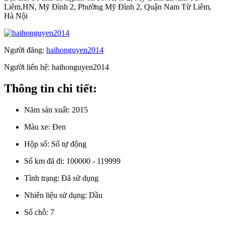
Liêm,HN, Mỹ Đình 2, Phường Mỹ Đình 2, Quận Nam Từ Liêm,
Hà Nội
Người đăng:
haihonguyen2014
Người liên hệ:
haihonguyen2014
Thông tin chi tiết:
Năm sản xuất:
2015
Màu xe:
Đen
Hộp số:
Số tự động
Số km đã đi:
100000 - 119999
Tình trạng:
Đã sử dụng
Nhiên liệu sử dụng:
Dầu
Số chỗ:
7