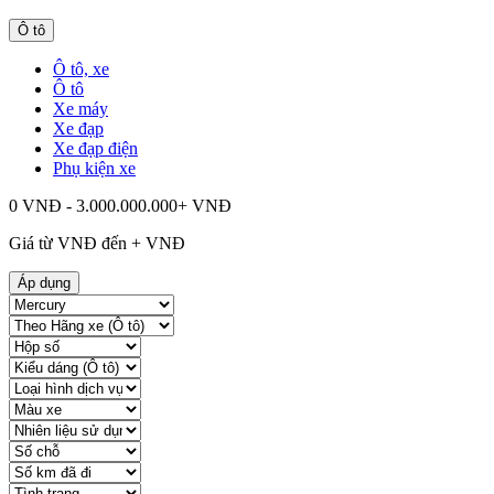
Ô tô
Ô tô, xe
Ô tô
Xe máy
Xe đạp
Xe đạp điện
Phụ kiện xe
0 VNĐ - 3.000.000.000+ VNĐ
Giá từ
VNĐ đến
+
VNĐ
Áp dụng