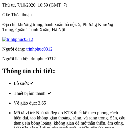
Thứ tư, 7/10/2020, 10:59 (GMT+7)
Giá:
Thỏa thuận
Địa chỉ:
khương trung,thanh xuân hà nội, 5, Phường Khương
Trung, Quận Thanh Xuân, Hà Nội
Người đăng:
trinhphuc0312
Người liên hệ:
trinhphuc0312
Thông tin chi tiết:
Lò sưởi:
✔
Thiết bị âm thanh:
✔
Về giáo dục:
3.65
Mô tả vị trí:
Nhà rất đẹp do KTS thiết kế theo phong cách
hiện đại, tạo không gian thoáng, sáng, và sang trọng. Sàn, cầu
thang sịn bóng loáng, không gian để mở thân thiện, ấm cúng.