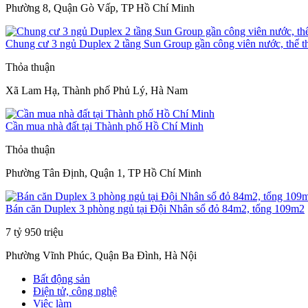
Phường 8, Quận Gò Vấp, TP Hồ Chí Minh
Chung cư 3 ngủ Duplex 2 tầng Sun Group gần công viên nước, thể t
Thỏa thuận
Xã Lam Hạ, Thành phố Phủ Lý, Hà Nam
Cần mua nhà đất tại Thành phố Hồ Chí Minh
Thỏa thuận
Phường Tân Định, Quận 1, TP Hồ Chí Minh
Bán căn Duplex 3 phòng ngủ tại Đội Nhân sổ đỏ 84m2, tổng 109m2
7 tỷ 950 triệu
Phường Vĩnh Phúc, Quận Ba Đình, Hà Nội
Bất động sản
Điện tử, công nghệ
Việc làm