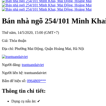
Bán nhà ngõ 254/101 Minh Kha
Thứ năm, 14/5/2020, 15:00 (GMT+7)
Giá:
Thỏa thuận
Địa chỉ:
Phường Mai Động, Quận Hoàng Mai, Hà Nội
Người đăng:
trantuandaiviet
Người liên hệ:
trantuandaiviet
Bấm để hiện số:
0964869***
Thông tin chi tiết:
Dụng cụ nấu ăn:
✔