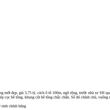
mới đẹp, giá 3,75 tỷ, cách ô tô 100m, ngõ rộng, trước nhà xe SH qu
p cọc bê tông, khung cột bê tông chắc chắn. Sổ đỏ chính chủ, vuông đ
vệ sinh chính hãng