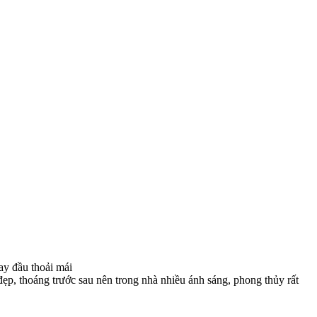
ay đầu thoải mái
ẹp, thoáng trước sau nên trong nhà nhiều ánh sáng, phong thủy rất