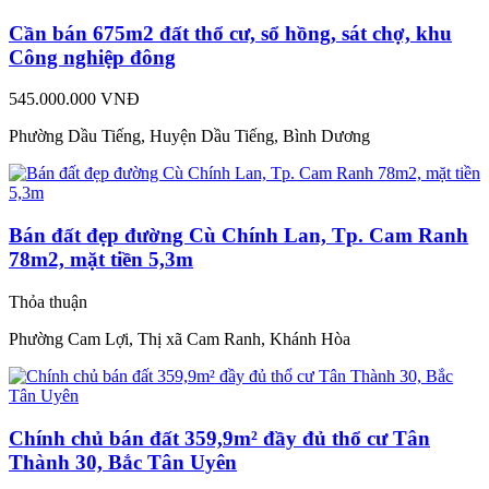
Cần bán 675m2 đất thổ cư, sổ hồng, sát chợ, khu
Công nghiệp đông
545.000.000 VNĐ
Phường Dầu Tiếng, Huyện Dầu Tiếng, Bình Dương
Bán đất đẹp đường Cù Chính Lan, Tp. Cam Ranh
78m2, mặt tiền 5,3m
Thỏa thuận
Phường Cam Lợi, Thị xã Cam Ranh, Khánh Hòa
Chính chủ bán đất 359,9m² đầy đủ thổ cư Tân
Thành 30, Bắc Tân Uyên