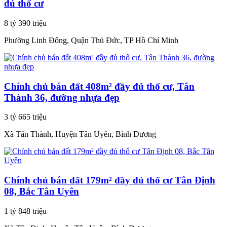
đủ thổ cư
8 tỷ 390 triệu
Phường Linh Đông, Quận Thủ Đức, TP Hồ Chí Minh
Chính chủ bán đất 408m² đầy đủ thổ cư, Tân
Thành 36, đường nhựa đẹp
3 tỷ 665 triệu
Xã Tân Thành, Huyện Tân Uyên, Bình Dương
Chính chủ bán đất 179m² đầy đủ thổ cư Tân Định
08, Bắc Tân Uyên
1 tỷ 848 triệu