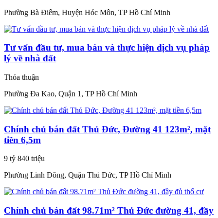
Phường Bà Điểm, Huyện Hóc Môn, TP Hồ Chí Minh
Tư vấn đầu tư, mua bán và thực hiện dịch vụ pháp
lý về nhà đất
Thỏa thuận
Phường Đa Kao, Quận 1, TP Hồ Chí Minh
Chính chủ bán đất Thủ Đức, Đường 41 123m², mặt
tiền 6,5m
9 tỷ 840 triệu
Phường Linh Đông, Quận Thủ Đức, TP Hồ Chí Minh
Chính chủ bán đất 98.71m² Thủ Đức đường 41, đầy