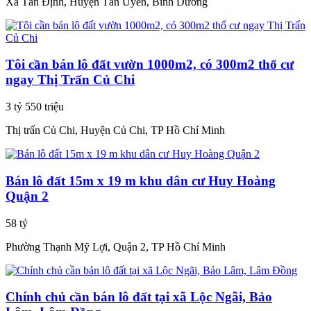
Xã Tân Định, Huyện Tân Uyên, Bình Dương
Tôi cần bán lô đất vườn 1000m2, có 300m2 thổ cư
ngay Thị Trấn Củ Chi
3 tỷ 550 triệu
Thị trấn Củ Chi, Huyện Củ Chi, TP Hồ Chí Minh
Bán lô đất 15m x 19 m khu dân cư Huy Hoàng
Quận 2
58 tỷ
Phường Thạnh Mỹ Lợi, Quận 2, TP Hồ Chí Minh
Chính chủ cần bán lô đất tại xã Lộc Ngãi, Bảo