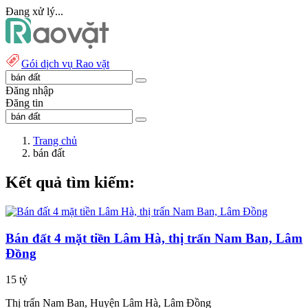
Đang xử lý...
Gói dịch vụ Rao vặt
Đăng nhập
Đăng tin
Trang chủ
bán đất
Kết quả tìm kiếm:
Bán đất 4 mặt tiền Lâm Hà, thị trấn Nam Ban, Lâm
Đồng
15 tỷ
Thị trấn Nam Ban, Huyện Lâm Hà, Lâm Đồng