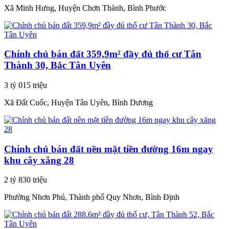
Xã Minh Hưng, Huyện Chơn Thành, Bình Phước
Chính chủ bán đất 359,9m² đầy đủ thổ cư Tân
Thành 30, Bắc Tân Uyên
3 tỷ 015 triệu
Xã Đất Cuốc, Huyện Tân Uyên, Bình Dương
Chính chủ bán đất nền mặt tiền đường 16m ngay
khu cây xăng 28
2 tỷ 830 triệu
Phường Nhơn Phú, Thành phố Quy Nhơn, Bình Định