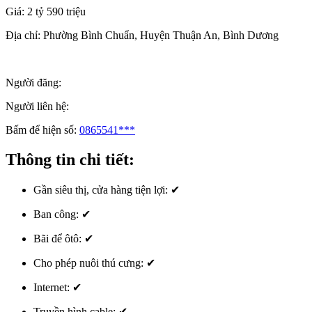
Giá:
2 tỷ 590 triệu
Địa chỉ:
Phường Bình Chuẩn, Huyện Thuận An, Bình Dương
Người đăng:
Người liên hệ:
Bấm để hiện số:
0865541***
Thông tin chi tiết:
Gần siêu thị, cửa hàng tiện lợi:
✔
Ban công:
✔
Bãi để ôtô:
✔
Cho phép nuôi thú cưng:
✔
Internet:
✔
Truyền hình cable:
✔