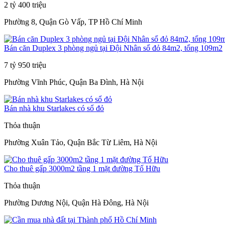
2 tỷ 400 triệu
Phường 8, Quận Gò Vấp, TP Hồ Chí Minh
Bán căn Duplex 3 phòng ngủ tại Đội Nhân sổ đỏ 84m2, tổng 109m2
7 tỷ 950 triệu
Phường Vĩnh Phúc, Quận Ba Đình, Hà Nội
Bán nhà khu Starlakes có sổ đỏ
Thỏa thuận
Phường Xuân Tảo, Quận Bắc Từ Liêm, Hà Nội
Cho thuê gấp 3000m2 tầng 1 mặt đường Tố Hữu
Thỏa thuận
Phường Dương Nội, Quận Hà Đông, Hà Nội