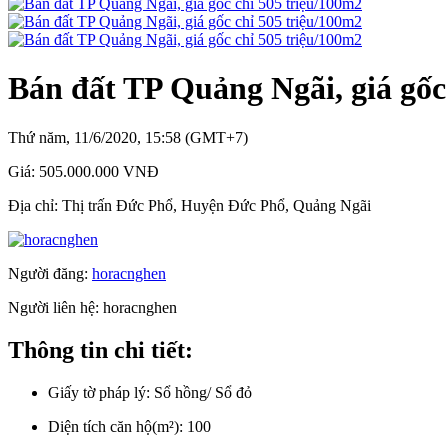
Bán đất TP Quảng Ngãi, giá gốc
Thứ năm, 11/6/2020, 15:58 (GMT+7)
Giá:
505.000.000 VNĐ
Địa chỉ:
Thị trấn Đức Phổ, Huyện Đức Phổ, Quảng Ngãi
Người đăng:
horacnghen
Người liên hệ:
horacnghen
Thông tin chi tiết:
Giấy tờ pháp lý:
Sổ hồng/ Sổ đỏ
Diện tích căn hộ(m²):
100