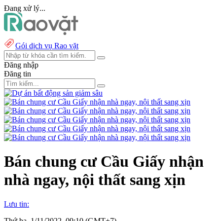
Đang xử lý...
Gói dịch vụ Rao vặt
Đăng nhập
Đăng tin
Bán chung cư Cầu Giấy nhận
nhà ngay, nội thất sang xịn
Lưu tin:
Thứ ba, 1/11/2022, 09:10 (GMT+7)