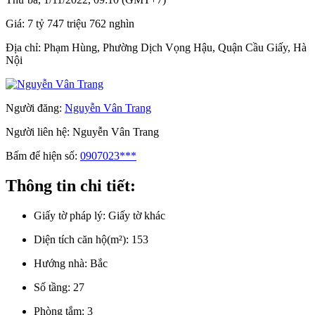
Giá:
7 tỷ 747 triệu 762 nghìn
Địa chỉ:
Phạm Hùng, Phường Dịch Vọng Hậu, Quận Cầu Giấy, Hà
Nội
Người đăng:
Nguyễn Vân Trang
Người liên hệ:
Nguyễn Vân Trang
Bấm để hiện số:
0907023***
Thông tin chi tiết:
Giấy tờ pháp lý:
Giấy tờ khác
Diện tích căn hộ(m²):
153
Hướng nhà:
Bắc
Số tầng:
27
Phòng tắm:
3