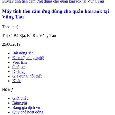
Máy tính tiền cảm ứng dùng cho quán karraok tại
Vũng Tàu
Thỏa thuận
Thị xã Bà Rịa, Bà Rịa Vũng Tàu
25/06/2019
Bất động sản
Điện tử, công nghệ
Việc làm
Ô tô, xe
Dịch vụ
Gia dụng, nội thất
Khác
Hỗ trợ
Giới thiệu
Bảng giá
Bảng giá dịch vụ
Quy chế hoạt động