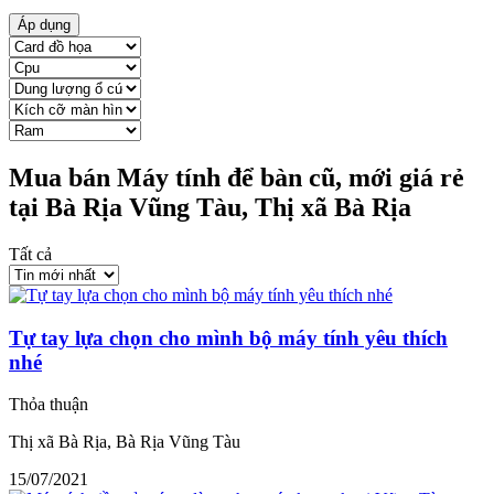
Áp dụng
Mua bán Máy tính để bàn cũ, mới giá rẻ
tại Bà Rịa Vũng Tàu, Thị xã Bà Rịa
Tất cả
Tự tay lựa chọn cho mình bộ máy tính yêu thích
nhé
Thỏa thuận
Thị xã Bà Rịa, Bà Rịa Vũng Tàu
15/07/2021