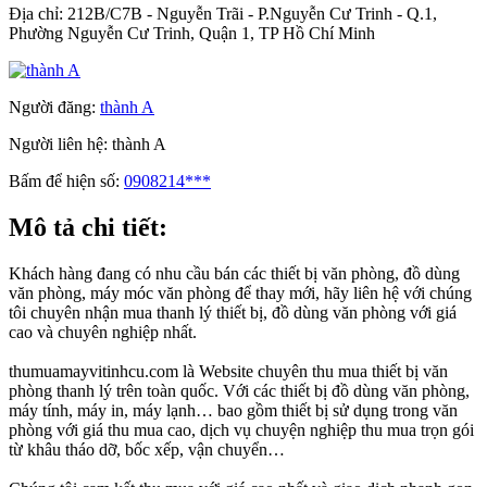
Địa chỉ:
212B/C7B - Nguyễn Trãi - P.Nguyễn Cư Trinh - Q.1,
Phường Nguyễn Cư Trinh, Quận 1, TP Hồ Chí Minh
Người đăng:
thành A
Người liên hệ:
thành A
Bấm để hiện số:
0908214***
Mô tả chi tiết:
Khách hàng đang có nhu cầu bán các thiết bị văn phòng, đồ dùng
văn phòng, máy móc văn phòng để thay mới, hãy liên hệ với chúng
tôi chuyên nhận mua thanh lý thiết bị, đồ dùng văn phòng với giá
cao và chuyên nghiệp nhất.
thumuamayvitinhcu.com là Website chuyên thu mua thiết bị văn
phòng thanh lý trên toàn quốc. Với các thiết bị đồ dùng văn phòng,
máy tính, máy in, máy lạnh… bao gồm thiết bị sử dụng trong văn
phòng với giá thu mua cao, dịch vụ chuyện nghiệp thu mua trọn gói
từ khâu tháo dỡ, bốc xếp, vận chuyển…