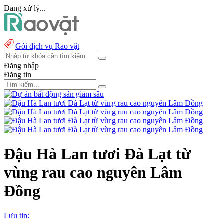
Đang xử lý...
Gói dịch vụ Rao vặt
Đăng nhập
Đăng tin
Đậu Hà Lan tươi Đà Lạt từ
vùng rau cao nguyên Lâm
Đồng
Lưu tin: