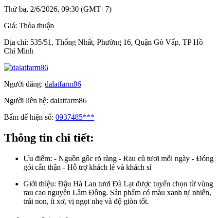
Thứ ba, 2/6/2026, 09:30 (GMT+7)
Giá:
Thỏa thuận
Địa chỉ:
535/51, Thống Nhất, Phường 16, Quận Gò Vấp, TP Hồ
Chí Minh
Người đăng:
dalatfarm86
Người liên hệ:
dalatfarm86
Bấm để hiện số:
0937485***
Thông tin chi tiết:
Ưu điểm:
- Nguồn gốc rõ ràng - Rau củ tươi mỗi ngày - Đóng
gói cẩn thận - Hỗ trợ khách lẻ và khách sỉ
Giới thiệu:
Đậu Hà Lan tươi Đà Lạt được tuyển chọn từ vùng
rau cao nguyên Lâm Đồng. Sản phẩm có màu xanh tự nhiên,
trái non, ít xơ, vị ngọt nhẹ và độ giòn tốt.